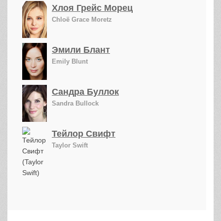
Хлоя Грейс Морец
Chloë Grace Moretz
Эмили Блант
Emily Blunt
Сандра Буллок
Sandra Bullock
Тейлор Свифт
Taylor Swift