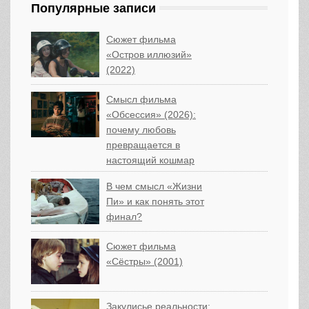
Популярные записи
Сюжет фильма
«Остров иллюзий»
(2022)
Смысл фильма
«Обсессия» (2026):
почему любовь
превращается в
настоящий кошмар
В чем смысл «Жизни
Пи» и как понять этот
финал?
Сюжет фильма
«Сёстры» (2001)
Закулисье реальности: