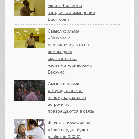
сюжет фильма о
загадочном измерении
Backrooms
Смысл фильма
«Закулисье
реальности»: что на
самом деле
скрывается за
жёлтыми коридорами
Бэкрумс
Смысл фильма
«Парад планет»:
почему случайные
встречи не
превращаются в связь
Фильмы, похожие на
«Твоё сердце будет
разбито» (2026)