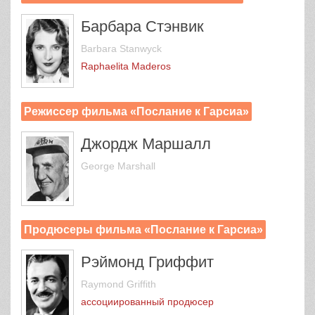
Барбара Стэнвик
Barbara Stanwyck
Raphaelita Maderos
Режиссер фильма «Послание к Гарсиа»
Джордж Маршалл
George Marshall
Продюсеры фильма «Послание к Гарсиа»
Рэймонд Гриффит
Raymond Griffith
ассоциированный продюсер