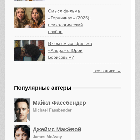
Смысл фильма
«Горничная» (2025):
психологический
разбор
В чем смысл фильма
«Анора» с Юрой
Борисовым?
все записи →
Популярные актеры
Майкл Фассбендер
Michael Fassbender
Джеймс МакЭвой
James McAvoy