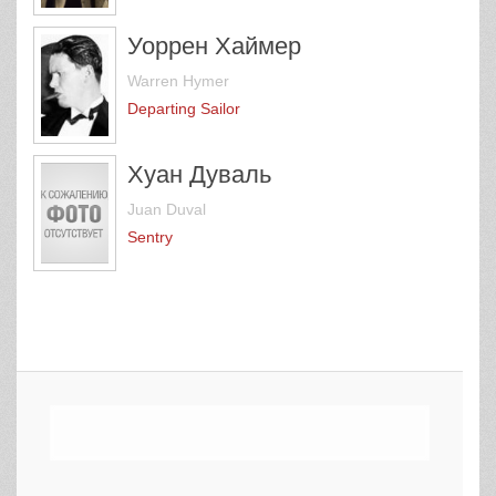
Уоррен Хаймер
Warren Hymer
Departing Sailor
Хуан Дуваль
Juan Duval
Sentry