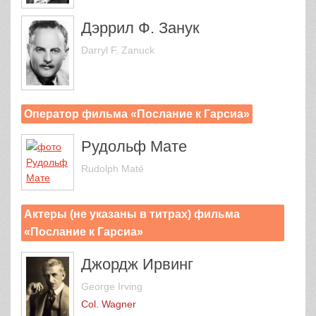
Дэррил Ф. Занук
Darryl F. Zanuck
Оператор фильма «Послание к Гарсиа»
Рудольф Мате
Rudolph Maté
Актеры (не указаны в титрах) фильма
«Послание к Гарсиа»
Джордж Ирвинг
George Irving
Col. Wagner