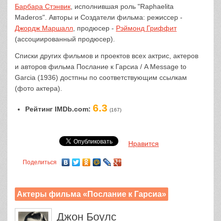
Барбара Стэнвик
, исполнившая роль "Raphaelita
Maderos". Авторы и Создатели фильма: режиссер -
Джордж Маршалл
, продюсер -
Рэймонд Гриффит
(ассоциированный продюсер).
Списки других фильмов и проектов всех актрис, актеров
и авторов фильма Послание к Гарсиа / A Message to
Garcia (1936) достпны по соответствующим ссылкам
(фото актера).
6.3
Рейтинг IMDb.com:
(167)
Нравится
Поделиться
Актеры фильма «Послание к Гарсиа»
Джон Боулс