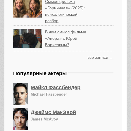
Смысл фильма
«Горничная» (2025):
психологический
разбор
В чем смысл фильма
«Анора» с Юрой
Борисовым?
все записи →
Популярные актеры
Майкл Фассбендер
Michael Fassbender
Джеймс МакЭвой
James McAvoy