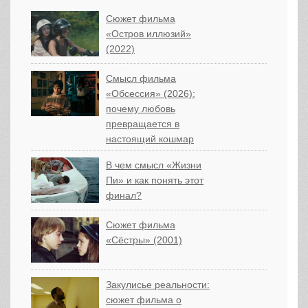
Сюжет фильма
«Остров иллюзий»
(2022)
Смысл фильма
«Обсессия» (2026):
почему любовь
превращается в
настоящий кошмар
В чем смысл «Жизни
Пи» и как понять этот
финал?
Сюжет фильма
«Сёстры» (2001)
Закулисье реальности:
сюжет фильма о