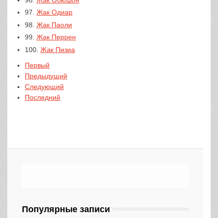
97.
Жак Одиар
98.
Жак Паоли
99.
Жак Перрен
100.
Жак Пизиа
Первый
Предыдущий
Следующий
Последний
Популярные записи