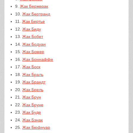
9.
Жак Бержерак
10.
Жак Бертранд
11.
Жак Бертье
12.
Жак Биду
13.
Жак Бобет
14.
Жак Бодуан
15.
Жак Бомер
16.
Жак Боннаффе
17.
Жак Боск
18.
Жак Браль
19.
Жак Брандт
20.
Жак Брель
21.
Жак Брун
22.
Жак Бруне
23.
Жак Буде
24.
Жак Бэнак
25.
Жак Бюфнуар