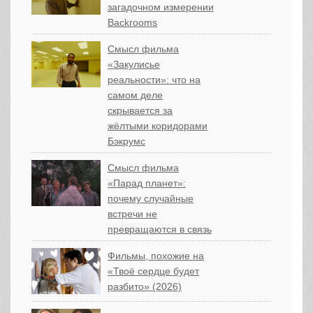
загадочном измерении
Backrooms
Смысл фильма
«Закулисье
реальности»: что на
самом деле
скрывается за
жёлтыми коридорами
Бэкрумс
Смысл фильма
«Парад планет»:
почему случайные
встречи не
превращаются в связь
Фильмы, похожие на
«Твоё сердце будет
разбито» (2026)