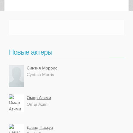
Новые актеры
Синтия Моррис
Cynthia Morris
Омар Азими
Omar Azimi
Дэвид Паскуа