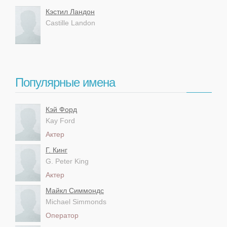
Кэстил Ландон
Castille Landon
Популярные имена
Кэй Форд
Kay Ford
Актер
Г. Кинг
G. Peter King
Актер
Майкл Симмондс
Michael Simmonds
Оператор