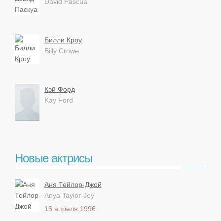
David Pascua
Билли Кроу
Billy Crowe
Кэй Форд
Kay Ford
Новые актрисы
Аня Тейлор-Джой
Anya Taylor-Joy
16 апреля 1996