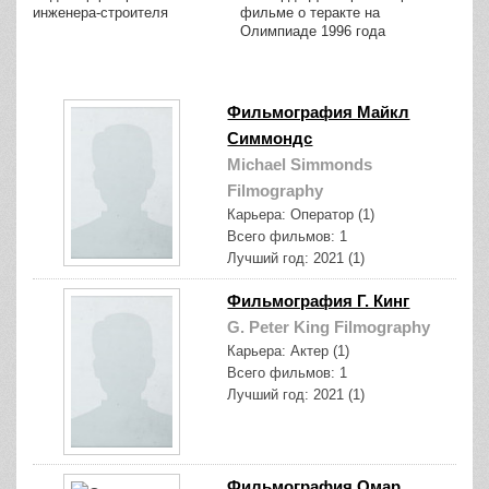
инженера-строителя
фильме о теракте на
Олимпиаде 1996 года
Фильмография Майкл
Симмондс
Michael Simmonds
Filmography
Карьера:
Оператор (1)
Всего фильмов:
1
Лучший год:
2021 (1)
Фильмография Г. Кинг
G. Peter King Filmography
Карьера:
Актер (1)
Всего фильмов:
1
Лучший год:
2021 (1)
Фильмография Омар