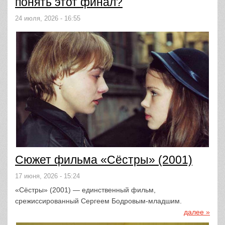
понять этот финал?
24 июля, 2026 - 16:55
Сюжет фильма «Сёстры» (2001)
17 июня, 2026 - 15:24
«Сёстры» (2001) — единственный фильм,
срежиссированный Сергеем Бодровым-младшим.
далее »