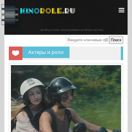
АКТЕРЫ И РОЛИ. ФИЛЬМОГРАФИИ АКТЕРОВ И АКТРИС.
Актеры и роли