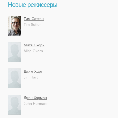
Новые режиссеры
Тим Саттон
Tim Sutton
Митя Окорн
Mitja Okorn
Джим Харт
Jim Hart
Джон Хэрман
John Hermann