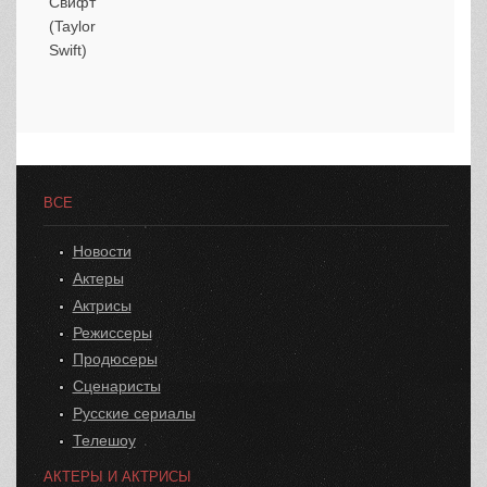
ВСЕ
Новости
Актеры
Актрисы
Режиссеры
Продюсеры
Сценаристы
Русские сериалы
Телешоу
АКТЕРЫ И АКТРИСЫ