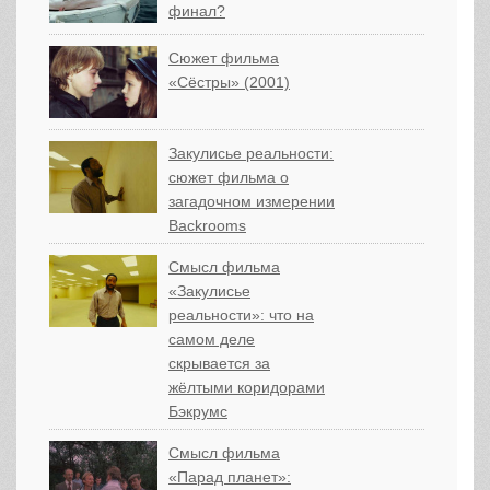
финал?
Сюжет фильма
«Сёстры» (2001)
Закулисье реальности:
сюжет фильма о
загадочном измерении
Backrooms
Смысл фильма
«Закулисье
реальности»: что на
самом деле
скрывается за
жёлтыми коридорами
Бэкрумс
Смысл фильма
«Парад планет»: