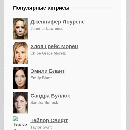
Популярные актрисы
Дженнифер Лоуренс
Jennifer Lawrence
Хлоя Грейс Морец
Chloë Grace Moretz
Эмили Блант
Emily Blunt
Сандра Буллок
Sandra Bullock
Тейлор Свифт
Taylor Swift