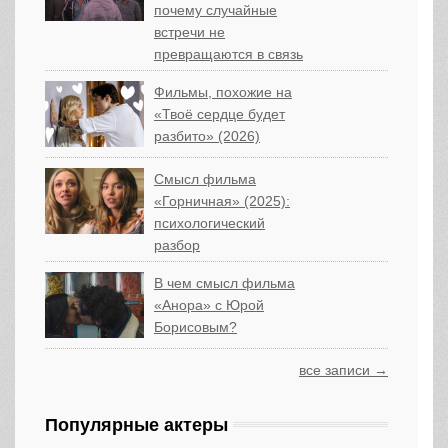
почему случайные
встречи не
превращаются в связь
Фильмы, похожие на
«Твоё сердце будет
разбито» (2026)
Смысл фильма
«Горничная» (2025):
психологический
разбор
В чем смысл фильма
«Анора» с Юрой
Борисовым?
все записи →
Популярные актеры