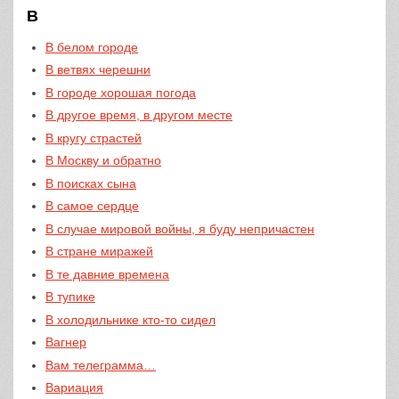
В
В белом городе
В ветвях черешни
В городе хорошая погода
В другое время, в другом месте
В кругу страстей
В Москву и обратно
В поисках сына
В самое сердце
В случае мировой войны, я буду непричастен
В стране миражей
В те давние времена
В тупике
В холодильнике кто-то сидел
Вагнер
Вам телеграмма…
Вариация