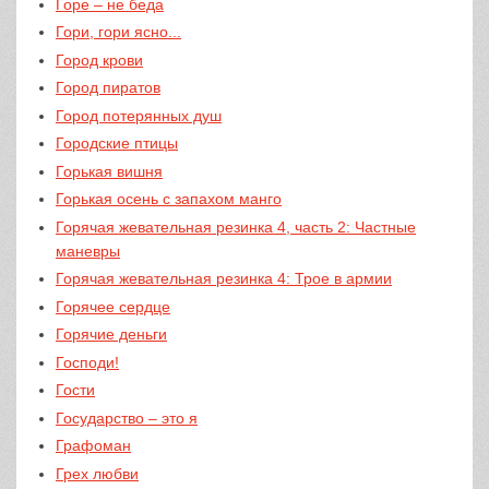
Горе – не беда
Гори, гори ясно...
Город крови
Город пиратов
Город потерянных душ
Городские птицы
Горькая вишня
Горькая осень с запахом манго
Горячая жевательная резинка 4, часть 2: Частные
маневры
Горячая жевательная резинка 4: Трое в армии
Горячее сердце
Горячие деньги
Господи!
Гости
Государство – это я
Графоман
Грех любви