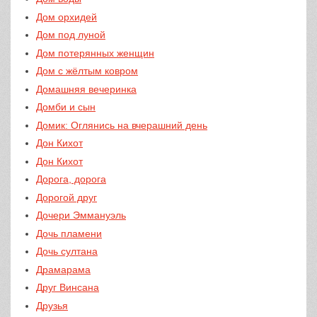
Дом орхидей
Дом под луной
Дом потерянных женщин
Дом с жёлтым ковром
Домашняя вечеринка
Домби и сын
Домик: Оглянись на вчерашний день
Дон Кихот
Дон Кихот
Дорога, дорога
Дорогой друг
Дочери Эммануэль
Дочь пламени
Дочь султана
Драмарама
Друг Винсана
Друзья