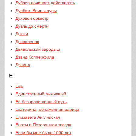
Дублер начинает действовать
Дунбин: Воины ауры
Духовой оркестр
Дуэль до смерти
Дьюки
Дьяволенок
Дьявольский зародыш
Дэвид Копперфилд
Дэниел
Е
Ева
Единственный выживший
Её безнравственный путь
Екатерина, обнаженная царица
Елизавета Английская
Еноты и Потерянная звезда
Если бы мне было 1000 лет