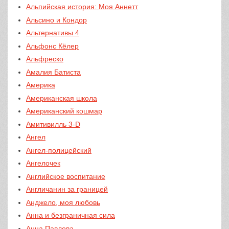
Альпийская история: Моя Аннетт
Альсино и Кондор
Альтернативы 4
Альфонс Кёлер
Альфреско
Амалия Батиста
Америка
Американская школа
Американский кошмар
Амитивилль 3-D
Ангел
Ангел-полицейский
Ангелочек
Английское воспитание
Англичанин за границей
Анджело, моя любовь
Анна и безграничная сила
Анна Павлова