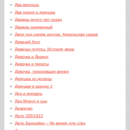
Два веронца
Два парня и девушка
Дважды много лет назад
Дважды рожденный
Двое под одним зонтом: Апрельская сказка
Девичий бунт
Девичьи группы: История звука
Девочка и Дракон
Девочка и пираты
Девочка, покорившая время
Девушка из долины
Девушки в аренду 2
Дед и журавль
Дед Мороз и сын
Дезертир
Дело 205/1913
Дело Бахмайер – Не время для слез