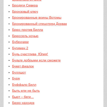
Бродяги Севера
Бронзовый ключ
Бронированные воины Вотомы
Бронированный спецотряд Дорвак
Брюс против Билла
Брюссель ночью
Бубенчики
Бугимен 2
Будь счастлива, Юлия!
Будьте добрыми если сможете
Букет фиалок
Буллшот
Буря
Буффало Билл
Быть или не быть
Бьют – беги...
Бюро находок