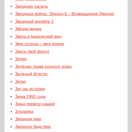
Звездная палата
Звездные войны: Эпизод 6 – Возвращение Джедая
Звездный корабль 1
Звёзды видео
Зверь и магический меч
Звук солнца – звук дождя
Здесь твой фронт
Зедер
Зелёная трава родного дома
Зеленый фургон
Зелиг
Зиг-заг история
Зима 1960 года
Зима тревоги нашей
Злодейка
Змеиная яма
Змеиное бедствие