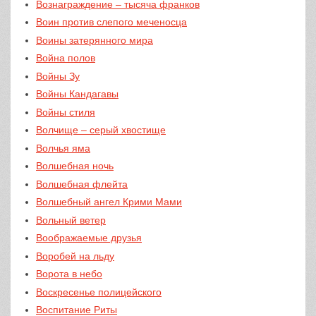
Вознаграждение – тысяча франков
Воин против слепого меченосца
Воины затерянного мира
Война полов
Войны Зу
Войны Кандагавы
Войны стиля
Волчище – серый хвостище
Волчья яма
Волшебная ночь
Волшебная флейта
Волшебный ангел Крими Мами
Вольный ветер
Воображаемые друзья
Воробей на льду
Ворота в небо
Воскресенье полицейского
Воспитание Риты