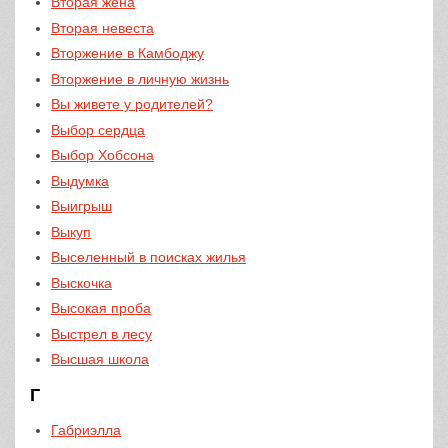
Вторая жена
Вторая невеста
Вторжение в Камбоджу
Вторжение в личную жизнь
Вы живете у родителей?
Выбор сердца
Выбор Хобсона
Выдумка
Выигрыш
Выкуп
Выселенный в поисках жилья
Выскочка
Высокая проба
Выстрел в лесу
Высшая школа
Г
Габриэлла