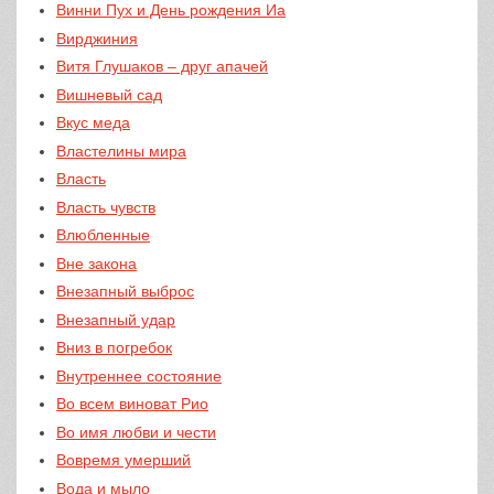
Винни Пух и День рождения Иа
Вирджиния
Витя Глушаков – друг апачей
Вишневый сад
Вкус меда
Властелины мира
Власть
Власть чувств
Влюбленные
Вне закона
Внезапный выброс
Внезапный удар
Вниз в погребок
Внутреннее состояние
Во всем виноват Рио
Во имя любви и чести
Вовремя умерший
Вода и мыло