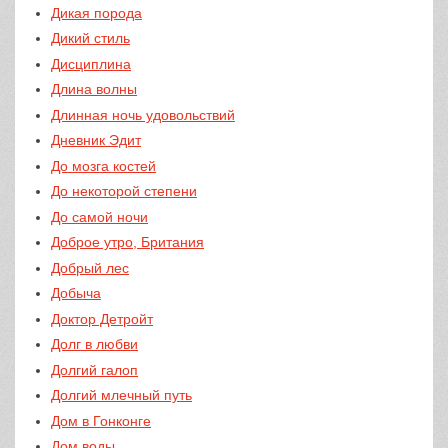
Дикая порода
Дикий стиль
Дисциплина
Длина волны
Длинная ночь удовольствий
Дневник Эдит
До мозга костей
До некоторой степени
До самой ночи
Доброе утро, Британия
Добрый лес
Добыча
Доктор Детройт
Долг в любви
Долгий галоп
Долгий млечный путь
Дом в Гонконге
Дом воды