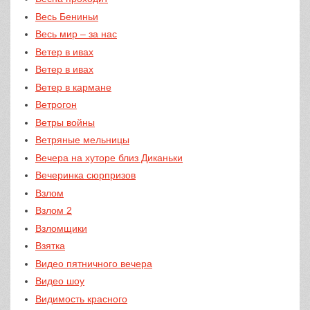
Весь Бениньи
Весь мир – за нас
Ветер в ивах
Ветер в ивах
Ветер в кармане
Ветрогон
Ветры войны
Ветряные мельницы
Вечера на хуторе близ Диканьки
Вечеринка сюрпризов
Взлом
Взлом 2
Взломщики
Взятка
Видео пятничного вечера
Видео шоу
Видимость красного