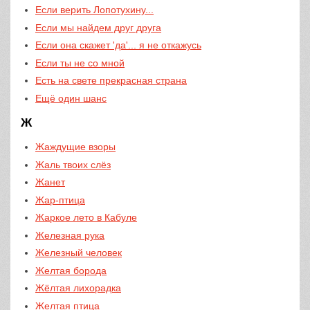
Если верить Лопотухину...
Если мы найдем друг друга
Если она скажет 'да'... я не откажусь
Если ты не со мной
Есть на свете прекрасная страна
Ещё один шанс
Ж
Жаждущие взоры
Жаль твоих слёз
Жанет
Жар-птица
Жаркое лето в Кабуле
Железная рука
Железный человек
Желтая борода
Жёлтая лихорадка
Желтая птица