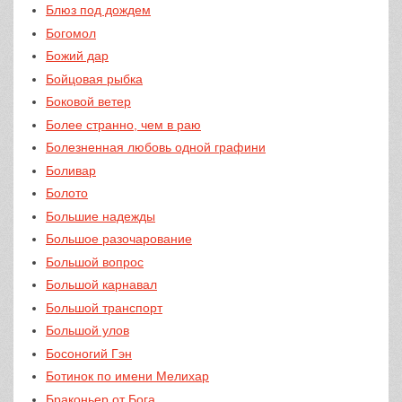
Блюз под дождем
Богомол
Божий дар
Бойцовая рыбка
Боковой ветер
Более странно, чем в раю
Болезненная любовь одной графини
Боливар
Болото
Большие надежды
Большое разочарование
Большой вопрос
Большой карнавал
Большой транспорт
Большой улов
Босоногий Гэн
Ботинок по имени Мелихар
Браконьер от Бога