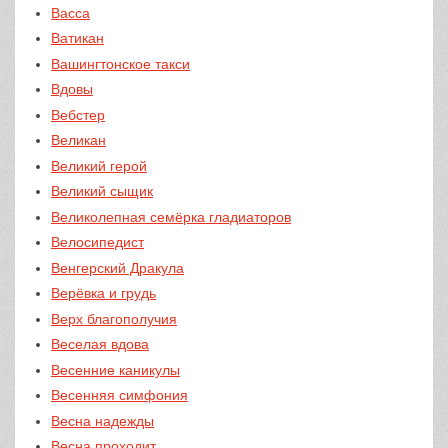
Васса
Ватикан
Вашингтонское такси
Вдовы
Вебстер
Великан
Великий герой
Великий сыщик
Великолепная семёрка гладиаторов
Велосипедист
Венгерский Дракула
Верёвка и грудь
Верх благополучия
Веселая вдова
Весенние каникулы
Весенняя симфония
Весна надежды
Весна проходит