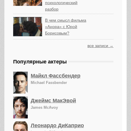
психологический
разбор
В чем смысл фильма
«Анора» с Юрой
Борисовым?
все записи →
Популярные актеры
Майкл Фассбендер
Michael Fassbender
Джеймс МакЭвой
James McAvoy
Леонардо ДиКаприо