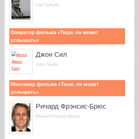
Carl Schultz
Оператор фильма «Тише, он может
услышать»
Джон Сил
John Seale
Монтажер фильма «Тише, он может
услышать»
Ричард Фрэнсис-Брюс
Richard Francis-Bruce