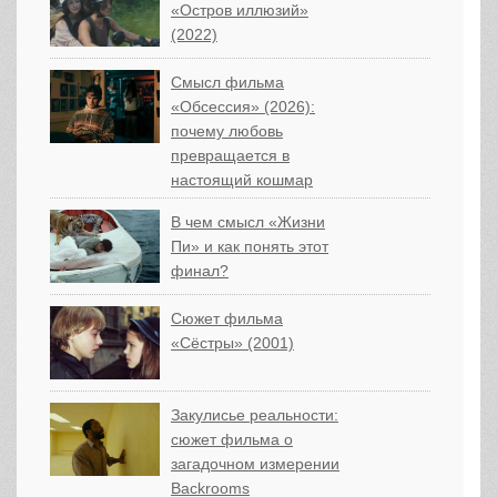
«Остров иллюзий»
(2022)
Смысл фильма
«Обсессия» (2026):
почему любовь
превращается в
настоящий кошмар
В чем смысл «Жизни
Пи» и как понять этот
финал?
Сюжет фильма
«Сёстры» (2001)
Закулисье реальности:
сюжет фильма о
загадочном измерении
Backrooms