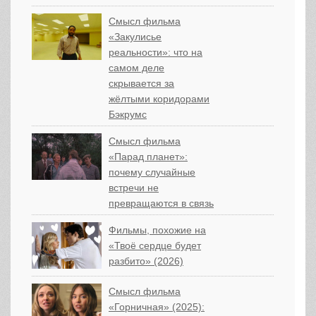
Смысл фильма
«Закулисье
реальности»: что на
самом деле
скрывается за
жёлтыми коридорами
Бэкрумс
Смысл фильма
«Парад планет»:
почему случайные
встречи не
превращаются в связь
Фильмы, похожие на
«Твоё сердце будет
разбито» (2026)
Смысл фильма
«Горничная» (2025):