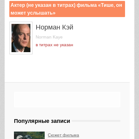
Актер (не указан в титрах) фильма «Тише, он
может услышать»
Норман Кэй
Norman Kaye
в титрах не указан
Популярные записи
Сюжет фильма