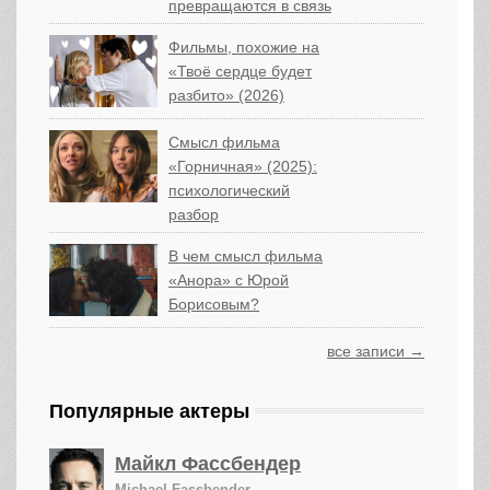
превращаются в связь
Фильмы, похожие на
«Твоё сердце будет
разбито» (2026)
Смысл фильма
«Горничная» (2025):
психологический
разбор
В чем смысл фильма
«Анора» с Юрой
Борисовым?
все записи →
Популярные актеры
Майкл Фассбендер
Michael Fassbender