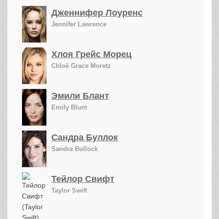
Дженнифер Лоуренс
Jennifer Lawrence
Хлоя Грейс Морец
Chloë Grace Moretz
Эмили Блант
Emily Blunt
Сандра Буллок
Sandra Bullock
Тейлор Свифт
Taylor Swift