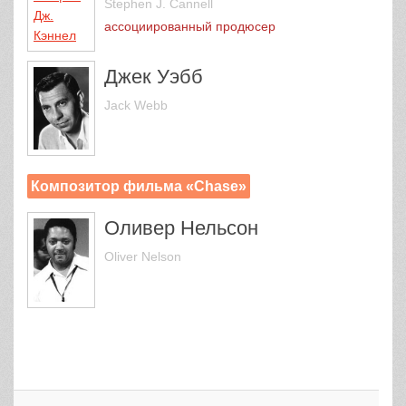
Stephen J. Cannell
ассоциированный продюсер
Джек Уэбб
Jack Webb
Композитор фильма «Chase»
Оливер Нельсон
Oliver Nelson