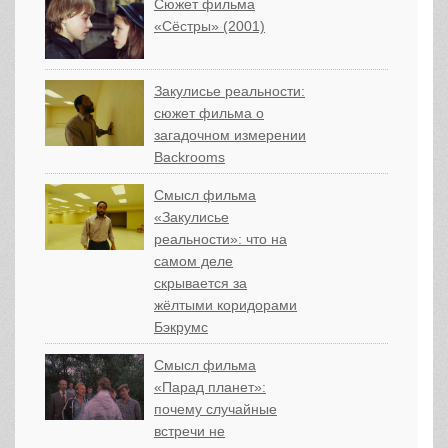
Сюжет фильма
«Сёстры» (2001)
Закулисье реальности:
сюжет фильма о
загадочном измерении
Backrooms
Смысл фильма
«Закулисье
реальности»: что на
самом деле
скрывается за
жёлтыми коридорами
Бэкрумс
Смысл фильма
«Парад планет»:
почему случайные
встречи не