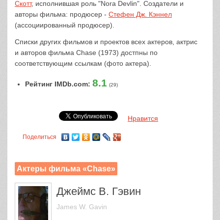
Скотт
, исполнившая роль "Nora Devlin". Создатели и
авторы фильма: продюсер -
Стефен Дж. Кэннел
(ассоциированный продюсер).
Списки других фильмов и проектов всех актеров, актрис
и авторов фильма Chase (1973) достпны по
соответствующим ссылкам (фото актера).
8.1
Рейтинг IMDb.com:
(29)
Нравится
Поделиться
Актеры фильма «Chase»
Джеймс В. Гэвин
James W. Gavin