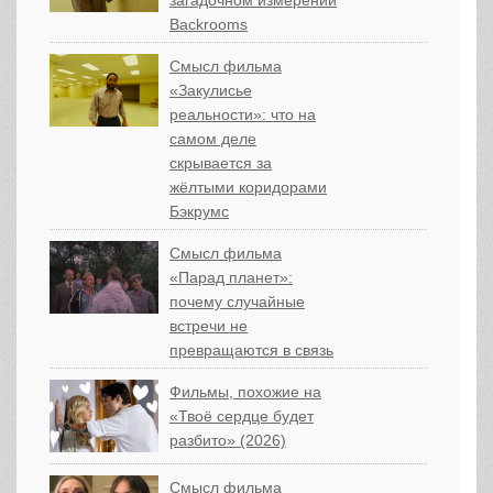
Backrooms
Смысл фильма
«Закулисье
реальности»: что на
самом деле
скрывается за
жёлтыми коридорами
Бэкрумс
Смысл фильма
«Парад планет»:
почему случайные
встречи не
превращаются в связь
Фильмы, похожие на
«Твоё сердце будет
разбито» (2026)
Смысл фильма