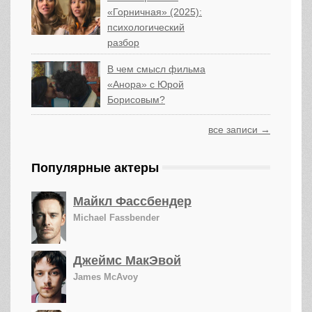
«Горничная» (2025):
психологический
разбор
В чем смысл фильма
«Анора» с Юрой
Борисовым?
все записи →
Популярные актеры
Майкл Фассбендер
Michael Fassbender
Джеймс МакЭвой
James McAvoy