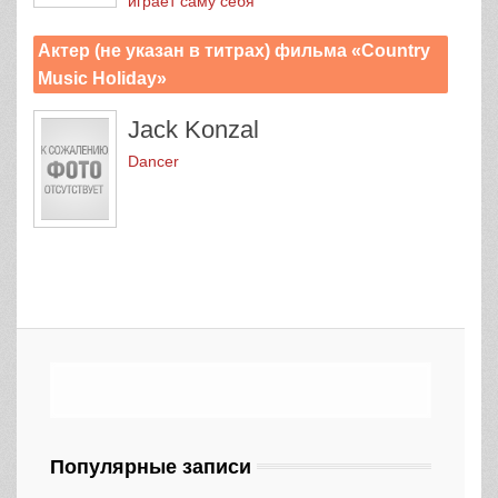
играет саму себя
Актер (не указан в титрах) фильма «Country
Music Holiday»
Jack Konzal
Dancer
Популярные записи