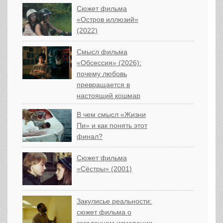
Сюжет фильма
«Остров иллюзий»
(2022)
Смысл фильма
«Обсессия» (2026):
почему любовь
превращается в
настоящий кошмар
В чем смысл «Жизни
Пи» и как понять этот
финал?
Сюжет фильма
«Сёстры» (2001)
Закулисье реальности:
сюжет фильма о
загадочном измерении