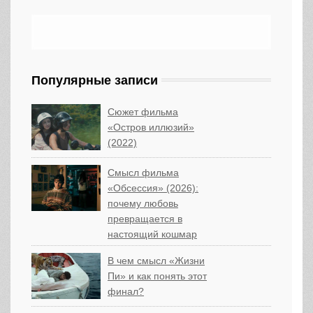
Популярные записи
Сюжет фильма
«Остров иллюзий»
(2022)
Смысл фильма
«Обсессия» (2026):
почему любовь
превращается в
настоящий кошмар
В чем смысл «Жизни
Пи» и как понять этот
финал?