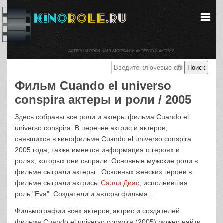
АКТЕРЫ И РОЛИ. ФИЛЬМОГРАФИИ АКТЕРОВ И АКТРИС.
Фильм Cuando el universo
conspira актеры и роли / 2005
Здесь собраны все роли и актеры фильма Cuando el
universo conspira. В перечне актрис и актеров,
снявшихся в кинофильме Cuando el universo conspira
2005 года, также имеется информация о героях и
ролях, которых они сыграли. Основные мужские роли в
фильме сыграли актеры . Основных женских героев в
фильме сыграли актрисы
Салли Диас
, исполнившая
роль "Eva". Создатели и авторы фильма: .
Фильмографии всех актеров, актрис и создателей
фильма Cuando el universo conspira (2005) можно найти