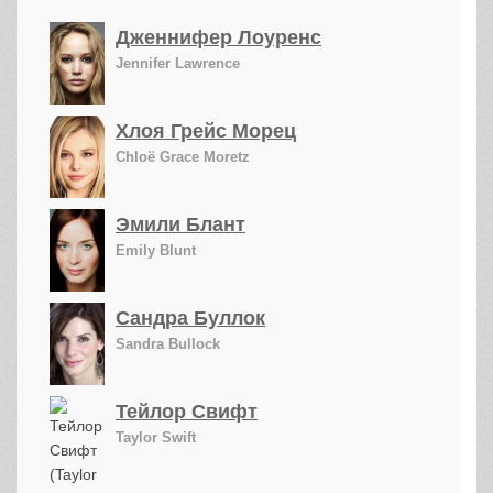
Дженнифер Лоуренс
Jennifer Lawrence
Хлоя Грейс Морец
Chloë Grace Moretz
Эмили Блант
Emily Blunt
Сандра Буллок
Sandra Bullock
Тейлор Свифт
Taylor Swift