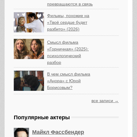
превращаются в связь
Фильмы, похожие на
«Твоё сердце будет
разбито» (2026)
Смысл фильма
«Горничная» (2025):
психологический
разбор
В чем смысл фильма
«Анора» с Юрой
Борисовым?
все записи →
Популярные актеры
Майкл Фассбендер