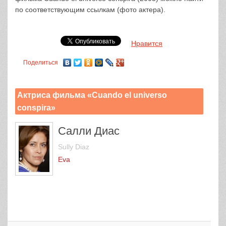
по соответствующим ссылкам (фото актера).
Нравится
Поделиться
Актриса фильма «Cuando el universo
conspira»
Салли Диас
Sully Diaz
Eva