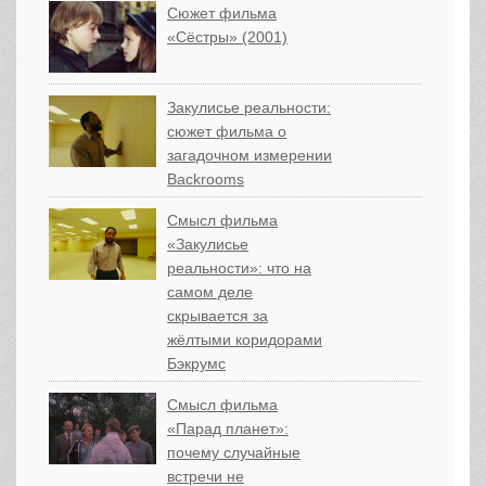
Сюжет фильма
«Сёстры» (2001)
Закулисье реальности:
сюжет фильма о
загадочном измерении
Backrooms
Смысл фильма
«Закулисье
реальности»: что на
самом деле
скрывается за
жёлтыми коридорами
Бэкрумс
Смысл фильма
«Парад планет»:
почему случайные
встречи не