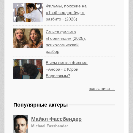
Фильмы, похожие на
«Твоё сердце будет
разбито» (2026)
Смысл фильма
«Горничная» (2025):
психологический
разбор
В чем смысл фильма
«Анора» с Юрой
Борисовым?
все записи →
Популярные актеры
Майкл Фассбендер
Michael Fassbender