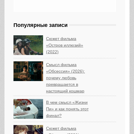
Популярные записи
Сюжет фильма
«Остров иллюзий»
(2022)
Смысл фильма
«Обсессия» (2026):
почему любовь
превращается в
настоящий кошмар
В чем смысл «Жизни
Пи» и как понять этот
финал?
Сюжет фильма