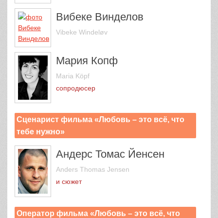
Вибеке Винделов
Vibeke Windeløv
Мария Копф
Maria Köpf
сопродюсер
Сценарист фильма «Любовь – это всё, что
тебе нужно»
Андерс Томас Йенсен
Anders Thomas Jensen
и сюжет
Оператор фильма «Любовь – это всё, что