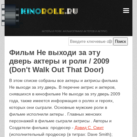
АКТЕРЫ И РОЛИ. ФИЛЬМОГРАФИИ АКТЕРОВ И АКТРИС.
Фильм Не выходи за эту
дверь актеры и роли / 2009
(Don't Walk Out That Door)
В этом списке собраны все актеры и актрисы фильма
Не выходи за эту дверь. В перечне актрис и актеров,
снявшихся в кинофильме Не выходи за эту дверь 2009
года, также имеется информация о ролях и героях,
которых они сыграли. Основные мужские роли в
фильме исполнили актеры . Главных женских
персонажей в фильме сыграли актрисы . Авторы и
Создатели фильма: продюсер -
Дэвид С. Смит
(исполнительный продюсер (в титрах: Dave Smith);