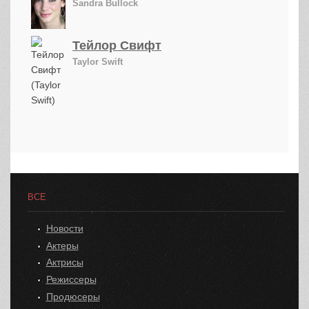
Sandra Bullock
Тейлор Свифт
Taylor Swift
ВСЕ
Новости
Актеры
Актрисы
Режиссеры
Продюсеры