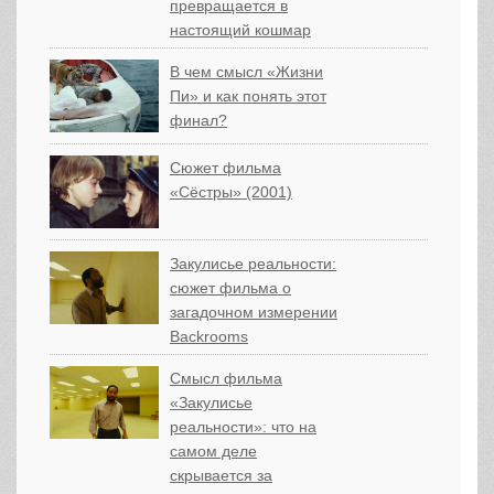
превращается в
настоящий кошмар
В чем смысл «Жизни
Пи» и как понять этот
финал?
Сюжет фильма
«Сёстры» (2001)
Закулисье реальности:
сюжет фильма о
загадочном измерении
Backrooms
Смысл фильма
«Закулисье
реальности»: что на
самом деле
скрывается за