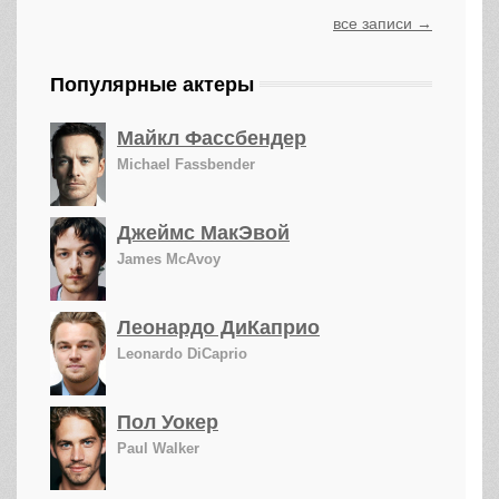
все записи →
Популярные актеры
Майкл Фассбендер
Michael Fassbender
Джеймс МакЭвой
James McAvoy
Леонардо ДиКаприо
Leonardo DiCaprio
Пол Уокер
Paul Walker