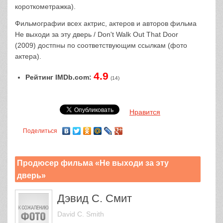
короткометражка).
Фильмографии всех актрис, актеров и авторов фильма
Не выходи за эту дверь / Don't Walk Out That Door
(2009) достпны по соответствующим ссылкам (фото
актера).
4.9
Рейтинг IMDb.com:
(14)
Нравится
Поделиться
Продюсер фильма «Не выходи за эту
дверь»
Дэвид С. Смит
David C. Smith