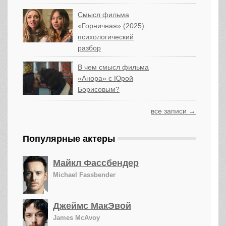
Смысл фильма
«Горничная» (2025):
психологический
разбор
В чем смысл фильма
«Анора» с Юрой
Борисовым?
все записи →
Популярные актеры
Майкл Фассбендер
Michael Fassbender
Джеймс МакЭвой
James McAvoy