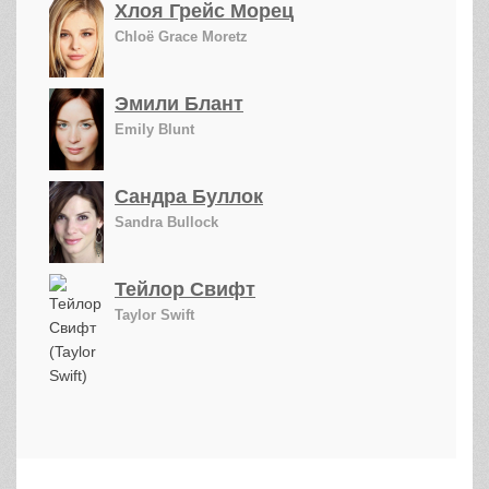
Хлоя Грейс Морец
Chloë Grace Moretz
Эмили Блант
Emily Blunt
Сандра Буллок
Sandra Bullock
Тейлор Свифт
Taylor Swift