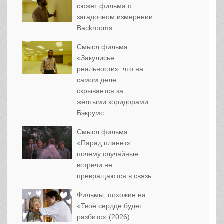
сюжет фильма о
загадочном измерении
Backrooms
Смысл фильма
«Закулисье
реальности»: что на
самом деле
скрывается за
жёлтыми коридорами
Бэкрумс
Смысл фильма
«Парад планет»:
почему случайные
встречи не
превращаются в связь
Фильмы, похожие на
«Твоё сердце будет
разбито» (2026)