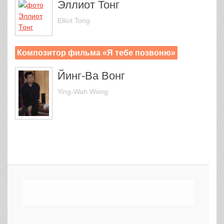
Эллиот Тонг
Elliot Tong
Композитор фильма «Я тебе позвоню»
Йинг-Ва Вонг
Ying-Wah Wong