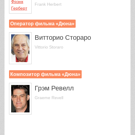
Frank Herbert
Оператор фильма «Дюна»
Витторио Стораро
Vittorio Storaro
Композитор фильма «Дюна»
Грэм Ревелл
Graeme Revell