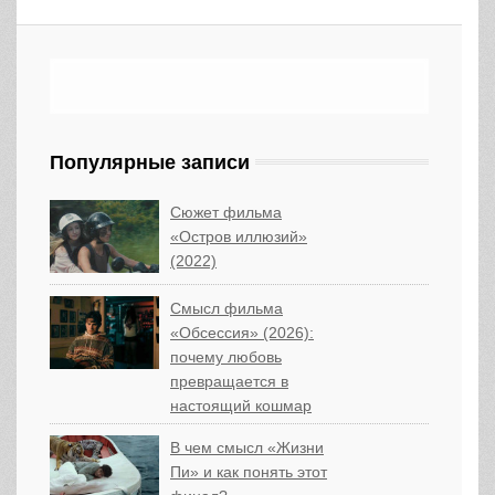
Популярные записи
Сюжет фильма
«Остров иллюзий»
(2022)
Смысл фильма
«Обсессия» (2026):
почему любовь
превращается в
настоящий кошмар
В чем смысл «Жизни
Пи» и как понять этот