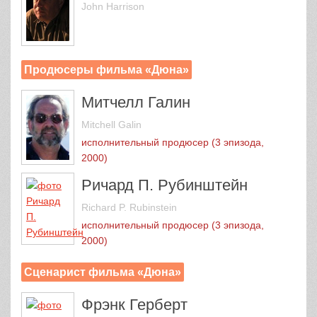
John Harrison
Продюсеры фильма «Дюна»
Митчелл Галин
Mitchell Galin
исполнительный продюсер (3 эпизода,
2000)
Ричард П. Рубинштейн
Richard P. Rubinstein
исполнительный продюсер (3 эпизода,
2000)
Сценарист фильма «Дюна»
Фрэнк Герберт