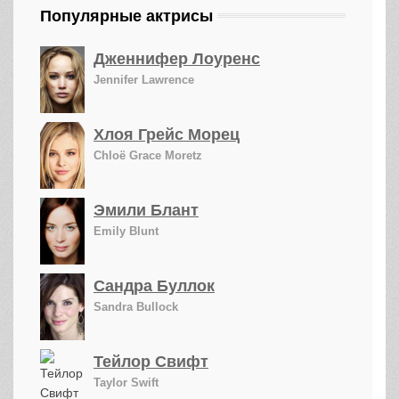
Популярные актрисы
Дженнифер Лоуренс
Jennifer Lawrence
Хлоя Грейс Морец
Chloë Grace Moretz
Эмили Блант
Emily Blunt
Сандра Буллок
Sandra Bullock
Тейлор Свифт
Taylor Swift