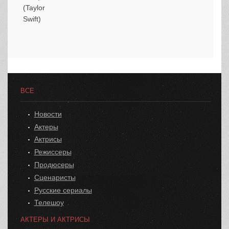
ВСЕ
Новости
Актеры
Актрисы
Режиссеры
Продюсеры
Сценаристы
Русские сериалы
Телешоу
АКТЕРЫ И АКТРИСЫ