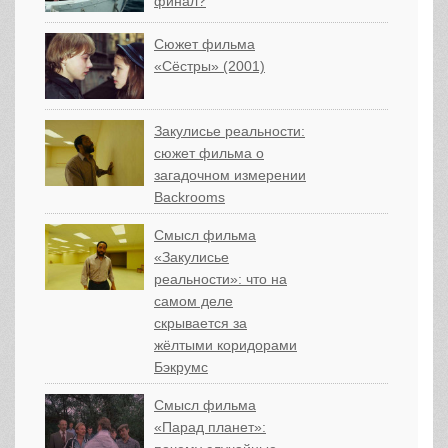
финал?
Сюжет фильма
«Сёстры» (2001)
Закулисье реальности:
сюжет фильма о
загадочном измерении
Backrooms
Смысл фильма
«Закулисье
реальности»: что на
самом деле
скрывается за
жёлтыми коридорами
Бэкрумс
Смысл фильма
«Парад планет»: