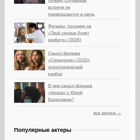
почему случайные
встречи не
превращаются в связь
Фильмы, похожие на
«Твоё сердце будет
разбито» (2026)
Смысл фильма
«Горничная» (2025):
психологический
разбор
В чем смысл фильма
«Анора» с Юрой
Борисовым?
все записи →
Популярные актеры