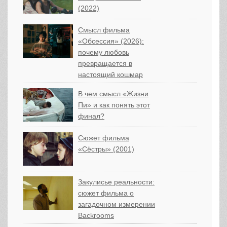
(2022)
Смысл фильма
«Обсессия» (2026):
почему любовь
превращается в
настоящий кошмар
В чем смысл «Жизни
Пи» и как понять этот
финал?
Сюжет фильма
«Сёстры» (2001)
Закулисье реальности:
сюжет фильма о
загадочном измерении
Backrooms