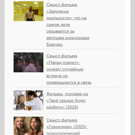
Смысл фильма
«Закулисье
реальности»: что на
самом деле
скрывается за
жёлтыми коридорами
Бэкрумс
Смысл фильма
«Парад планет»:
почему случайные
встречи не
превращаются в связь
Фильмы, похожие на
«Твоё сердце будет
разбито» (2026)
Смысл фильма
«Горничная» (2025):
психологический