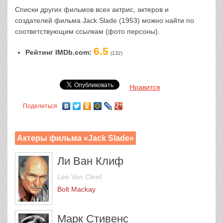
Списки других фильмов всех актрис, актеров и
создателей фильма Jack Slade (1953) можно найти по
соответствующим ссылкам (фото персоны).
6.5
Рейтинг IMDb.com:
(132)
Нравится
Поделиться
Актеры фильма «Jack Slade»
Ли Ван Клиф
Lee Van Cleef
Bolt Mackay
Марк Стивенс