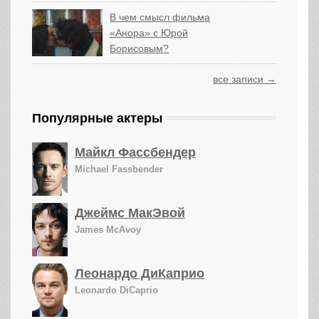
В чем смысл фильма
«Анора» с Юрой
Борисовым?
все записи →
Популярные актеры
Майкл Фассбендер
Michael Fassbender
Джеймс МакЭвой
James McAvoy
Леонардо ДиКаприо
Leonardo DiCaprio