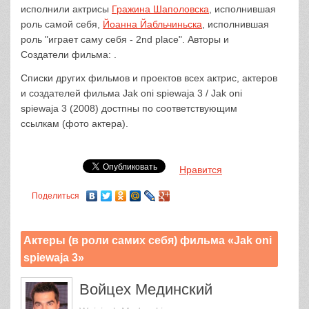
исполнили актрисы
Гражина Шаполовска
, исполнившая
роль самой себя,
Йоанна Йабльчиньска
, исполнившая
роль "играет саму себя - 2nd place". Авторы и
Создатели фильма: .
Списки других фильмов и проектов всех актрис, актеров
и создателей фильма Jak oni spiewaja 3 / Jak oni
spiewaja 3 (2008) достпны по соответствующим
ссылкам (фото актера).
Нравится
Поделиться
Актеры (в роли самих себя) фильма «Jak oni
spiewaja 3»
Войцех Мединский