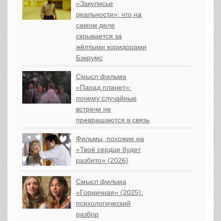
«Закулисье
реальности»: что на
самом деле
скрывается за
жёлтыми коридорами
Бэкрумс
Смысл фильма
«Парад планет»:
почему случайные
встречи не
превращаются в связь
Фильмы, похожие на
«Твоё сердце будет
разбито» (2026)
Смысл фильма
«Горничная» (2025):
психологический
разбор