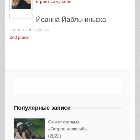
играет саму себя
Йоанна Йабльчиньска
Joanna Jablczynska
2nd place
Популярные записи
Сюжет фильма
«Остров иллюзий»
(2022)