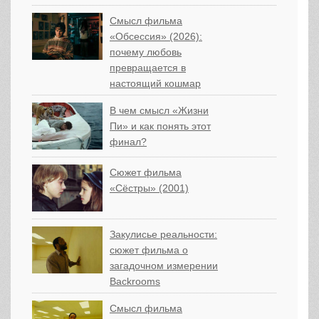
Смысл фильма
«Обсессия» (2026):
почему любовь
превращается в
настоящий кошмар
В чем смысл «Жизни
Пи» и как понять этот
финал?
Сюжет фильма
«Сёстры» (2001)
Закулисье реальности:
сюжет фильма о
загадочном измерении
Backrooms
Смысл фильма