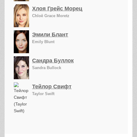
Хлоя Грейс Морец
Chloë Grace Moretz
Эмили Блант
Emily Blunt
Сандра Буллок
Sandra Bullock
Тейлор Свифт
Taylor Swift