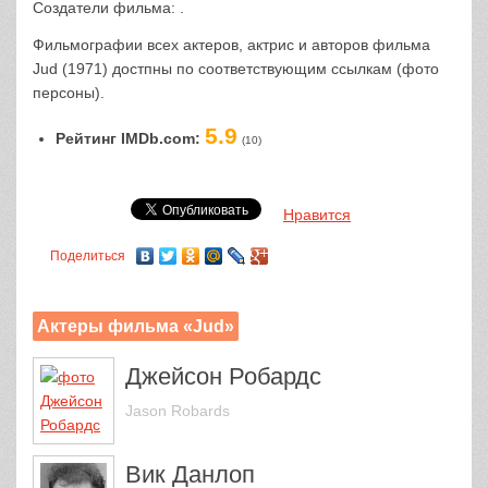
Создатели фильма: .
Фильмографии всех актеров, актрис и авторов фильма
Jud (1971) достпны по соответствующим ссылкам (фото
персоны).
5.9
Рейтинг IMDb.com:
(10)
Нравится
Поделиться
Актеры фильма «Jud»
Джейсон Робардс
Jason Robards
Вик Данлоп