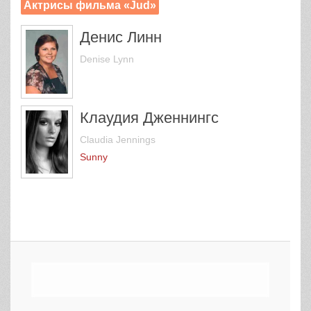
Актрисы фильма «Jud»
Денис Линн
Denise Lynn
Клаудия Дженнингс
Claudia Jennings
Sunny