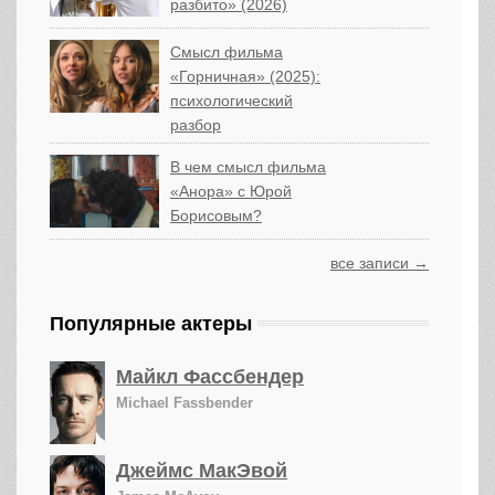
разбито» (2026)
Смысл фильма
«Горничная» (2025):
психологический
разбор
В чем смысл фильма
«Анора» с Юрой
Борисовым?
все записи →
Популярные актеры
Майкл Фассбендер
Michael Fassbender
Джеймс МакЭвой