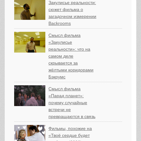
Закулисье реальности:
сюжет фильма о
загадочном измерении
Backrooms
Смысл фильма
«Закулисье
реальности»: что на
самом деле
скрывается за
жёлтыми коридорами
Бэкрумс
Смысл фильма
«Парад планет»:
почему случайные
встречи не
превращаются в связь
Фильмы, похожие на
«Твоё сердце будет