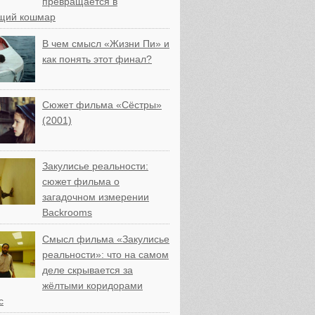
превращается в
щий кошмар
В чем смысл «Жизни Пи» и
как понять этот финал?
Сюжет фильма «Сёстры»
(2001)
Закулисье реальности:
сюжет фильма о
загадочном измерении
Backrooms
Смысл фильма «Закулисье
реальности»: что на самом
деле скрывается за
жёлтыми коридорами
с