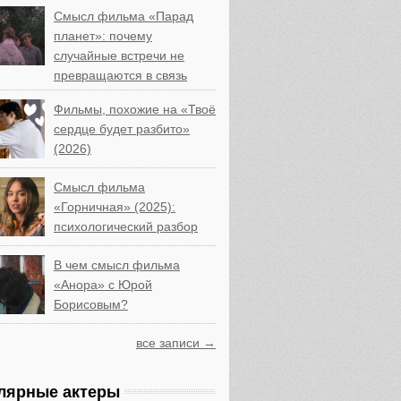
Смысл фильма «Парад
планет»: почему
случайные встречи не
превращаются в связь
Фильмы, похожие на «Твоё
сердце будет разбито»
(2026)
Смысл фильма
«Горничная» (2025):
психологический разбор
В чем смысл фильма
«Анора» с Юрой
Борисовым?
все записи →
лярные актеры