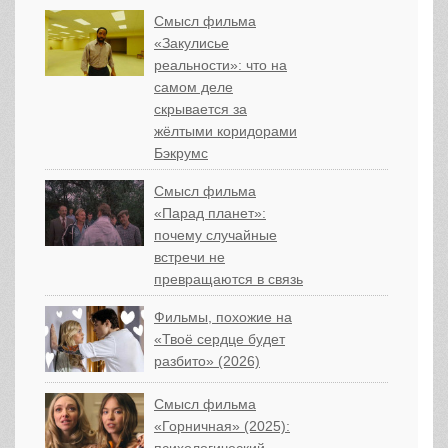
Смысл фильма
«Закулисье
реальности»: что на
самом деле
скрывается за
жёлтыми коридорами
Бэкрумс
Смысл фильма
«Парад планет»:
почему случайные
встречи не
превращаются в связь
Фильмы, похожие на
«Твоё сердце будет
разбито» (2026)
Смысл фильма
«Горничная» (2025):