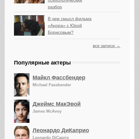
психологический
разбор
В чем смысл фильма
«Анора» с Юрой
Борисовым?
все записи →
Популярные актеры
Майкл Фассбендер
Michael Fassbender
Джеймс МакЭвой
James McAvoy
Леонардо ДиКаприо
Leonardo DiCaprio