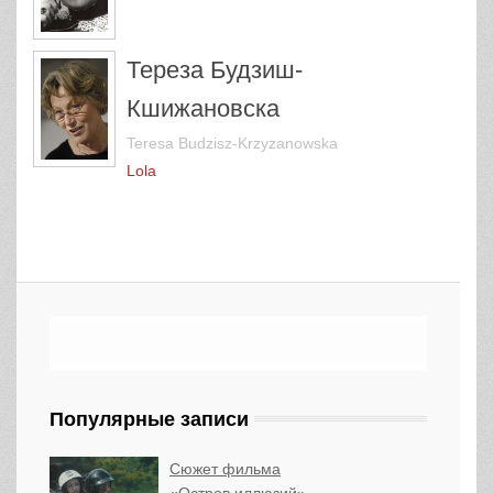
Тереза Будзиш-
Кшижановска
Teresa Budzisz-Krzyzanowska
Lola
Популярные записи
Сюжет фильма