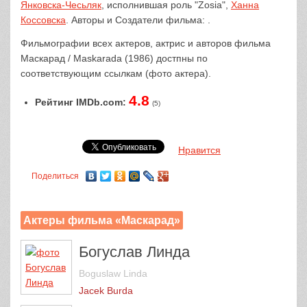
Янковска-Чесьляк
, исполнившая роль "Zosia",
Ханна
Коссовска
. Авторы и Создатели фильма: .
Фильмографии всех актеров, актрис и авторов фильма
Маскарад / Maskarada (1986) достпны по
соответствующим ссылкам (фото актера).
4.8
Рейтинг IMDb.com:
(5)
Нравится
Поделиться
Актеры фильма «Маскарад»
Богуслав Линда
Boguslaw Linda
Jacek Burda