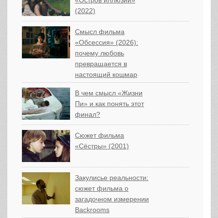
«Остров иллюзий»
(2022)
Смысл фильма
«Обсессия» (2026):
почему любовь
превращается в
настоящий кошмар
В чем смысл «Жизни
Пи» и как понять этот
финал?
Сюжет фильма
«Сёстры» (2001)
Закулисье реальности:
сюжет фильма о
загадочном измерении
Backrooms