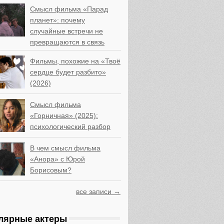
Смысл фильма «Парад
планет»: почему
случайные встречи не
превращаются в связь
Фильмы, похожие на «Твоё
сердце будет разбито»
(2026)
Смысл фильма
«Горничная» (2025):
психологический разбор
В чем смысл фильма
«Анора» с Юрой
Борисовым?
все записи →
лярные актеры