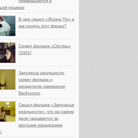
превращается в
щий кошмар
В чем смысл «Жизни Пи» и
как понять этот финал?
Сюжет фильма «Сёстры»
(2001)
Закулисье реальности:
сюжет фильма о
загадочном измерении
Backrooms
Смысл фильма «Закулисье
реальности»: что на самом
деле скрывается за
жёлтыми коридорами
с