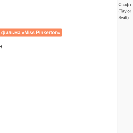
) фильма «Miss Pinkerton»
н