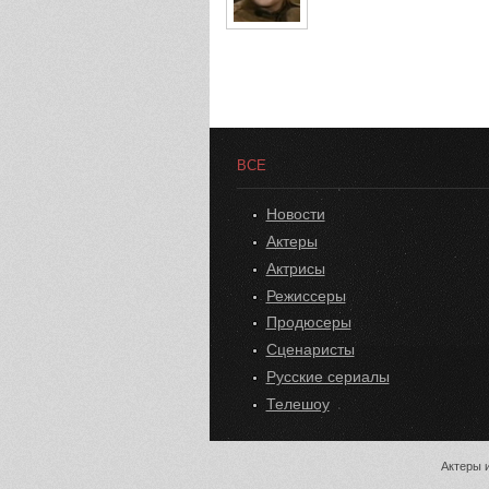
ВСЕ
Новости
Актеры
Актрисы
Режиссеры
Продюсеры
Сценаристы
Русские сериалы
Телешоу
Актеры и