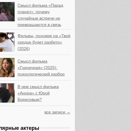
Смысл фильма «Парад
планет»: почему
случайные встречи не
превращаются в связь
Фильмы, похожие на «Твоё
сердце будет разбито»
(2026)
Смысл фильма
«Горничная» (2025):
психологический разбор
В чем смысл фильма
«Анора» с Юрой
Борисовым?
все записи →
лярные актеры