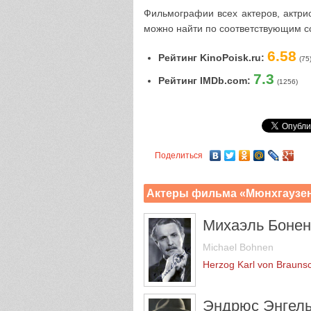
Фильмографии всех актеров, актри
можно найти по соответствующим с
6.58
Рейтинг KinoPoisk.ru:
(75
7.3
Рейтинг IMDb.com:
(1256)
Поделиться
Актеры фильма «Мюнхгаузе
Михаэль Бонен
Michael Bohnen
Herzog Karl von Brauns
Эндрюс Энгел