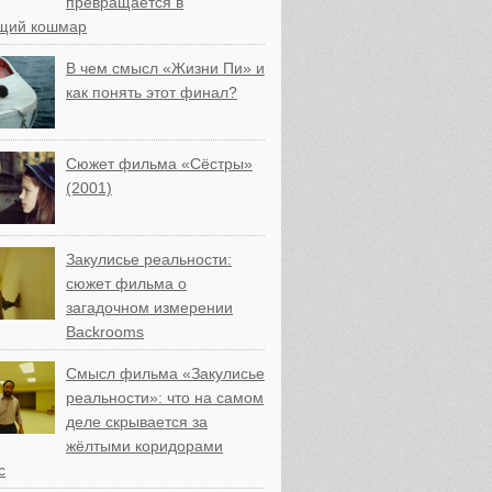
превращается в
щий кошмар
В чем смысл «Жизни Пи» и
как понять этот финал?
Сюжет фильма «Сёстры»
(2001)
Закулисье реальности:
сюжет фильма о
загадочном измерении
Backrooms
Смысл фильма «Закулисье
реальности»: что на самом
деле скрывается за
жёлтыми коридорами
с