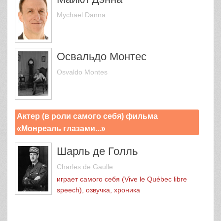
Mychael Danna
Освальдо Монтес
Osvaldo Montes
Актер (в роли самого себя) фильма
«Монреаль глазами...»
Шарль де Голль
Charles de Gaulle
играет самого себя (Vive le Québec libre
speech), озвучка, хроника