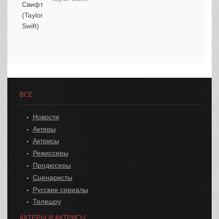
ВСЕ
Новости
Актеры
Актрисы
Режиссеры
Продюсеры
Сценаристы
Русские сериалы
Телешоу
АКТЕРЫ И АКТРИСЫ