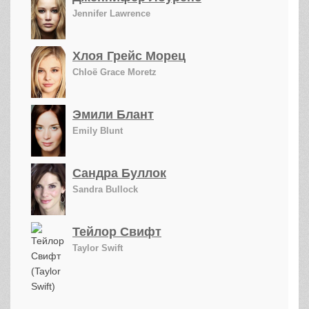
Jennifer Lawrence
Хлоя Грейс Морец
Chloë Grace Moretz
Эмили Блант
Emily Blunt
Сандра Буллок
Sandra Bullock
Тейлор Свифт
Taylor Swift