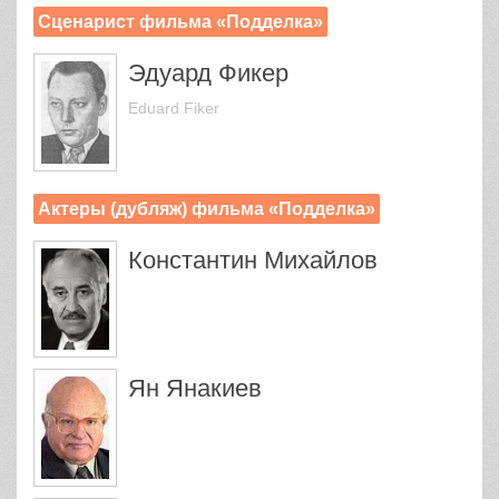
Сценарист фильма «Подделка»
Эдуард Фикер
Eduard Fiker
Актеры (дубляж) фильма «Подделка»
Константин Михайлов
Ян Янакиев