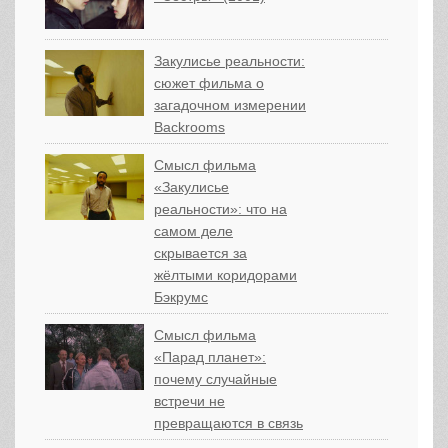
Закулисье реальности:
сюжет фильма о
загадочном измерении
Backrooms
Смысл фильма
«Закулисье
реальности»: что на
самом деле
скрывается за
жёлтыми коридорами
Бэкрумс
Смысл фильма
«Парад планет»:
почему случайные
встречи не
превращаются в связь