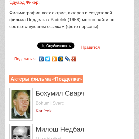
Эдуард Фикер
.
Фильмографии всех актрис, актеров и создателей
фильма Подделка / Padelek (1958) можно найти по
соответствующим ссылкам (фото персоны).
Нравится
Поделиться
Актеры фильма «Подделка»
Бохумил Сварч
Bohumil Svarc
Karlícek
Милош Недбал
Milos Nedbal