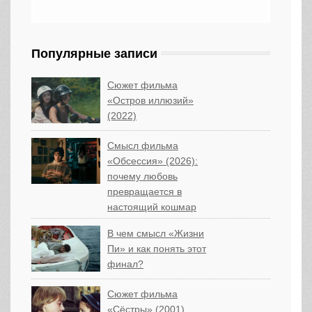
Популярные записи
Сюжет фильма
«Остров иллюзий»
(2022)
Смысл фильма
«Обсессия» (2026):
почему любовь
превращается в
настоящий кошмар
В чем смысл «Жизни
Пи» и как понять этот
финал?
Сюжет фильма
«Сёстры» (2001)