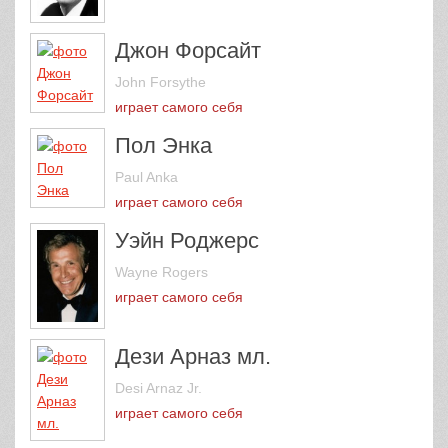
Джон Форсайт
John Forsythe
играет самого себя
Пол Энка
Paul Anka
играет самого себя
Уэйн Роджерс
Wayne Rogers
играет самого себя
Дези Арназ мл.
Desi Arnaz Jr.
играет самого себя