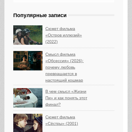
Популярные записи
Сюжет фильма
«Остров иллюзий»
(2022)
Смысл фильма
«Обсессия» (2026):
почему любовь
превращается в
настоящий кошмар
В чем смысл «Жизни
Пи» и как понять этот
финал?
Сюжет фильма
«Сёстры» (2001)