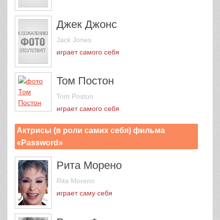
Джек Джонс
Jack Jones
играет самого себя
Том Постон
Tom Poston
играет самого себя
Актрисы (в роли самих себя) фильма
«Password»
Рита Морено
Rita Moreno
играет саму себя