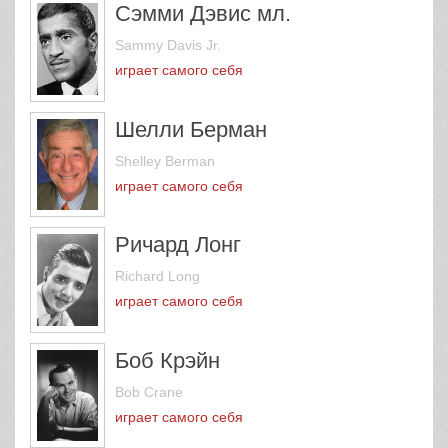
Сэмми Дэвис мл.
Sammy Davis Jr.
играет самого себя
Шелли Берман
Shelley Berman
играет самого себя
Ричард Лонг
Richard Long
играет самого себя
Боб Крэйн
Bob Crane
играет самого себя