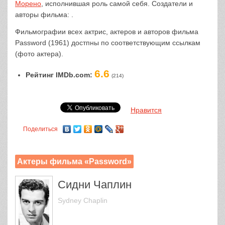
Морено
, исполнившая роль самой себя. Создатели и
авторы фильма: .
Фильмографии всех актрис, актеров и авторов фильма
Password (1961) достпны по соответствующим ссылкам
(фото актера).
6.6
Рейтинг IMDb.com:
(214)
Нравится
Поделиться
Актеры фильма «Password»
Сидни Чаплин
Sydney Chaplin