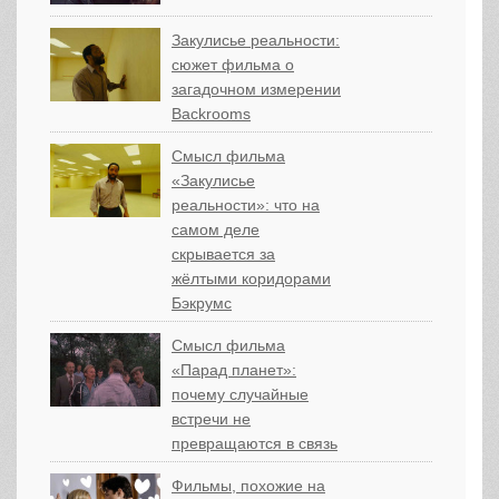
Закулисье реальности:
сюжет фильма о
загадочном измерении
Backrooms
Смысл фильма
«Закулисье
реальности»: что на
самом деле
скрывается за
жёлтыми коридорами
Бэкрумс
Смысл фильма
«Парад планет»:
почему случайные
встречи не
превращаются в связь
Фильмы, похожие на