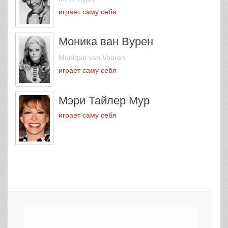
играет саму себя
Моника ван Вурен
Monique van Vooren
играет саму себя
Мэри Тайлер Мур
играет саму себя