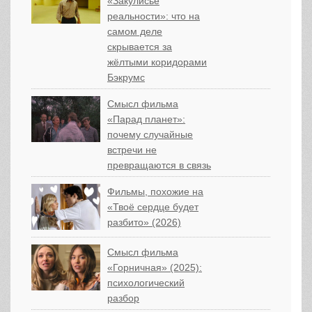
«Закулисье
реальности»: что на
самом деле
скрывается за
жёлтыми коридорами
Бэкрумс
Смысл фильма
«Парад планет»:
почему случайные
встречи не
превращаются в связь
Фильмы, похожие на
«Твоё сердце будет
разбито» (2026)
Смысл фильма
«Горничная» (2025):
психологический
разбор