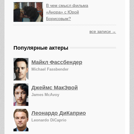
В чем смысл фильма
«Анора» с Юрой
Борисовым?
все записи →
Популярные актеры
Майкл Фассбендер
Michael Fassbender
Джеймс МакЭвой
James McAvoy
Леонардо ДиКаприо
Leonardo DiCaprio