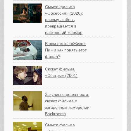
Смысл фильма
«Обсессия» (2026):
почему любовь
превращается в
настоящий кошмар
В чем смысл «Жизни
Пи» и как понять этот
финал?
Сюжет фильма
«Сёстры» (2001)
Закулисье реальности:
сюжет фильма о
загадочном измерении
Backrooms
Смысл фильма