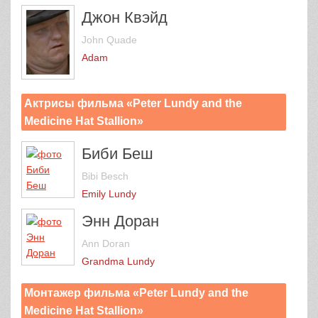
Джон Квэйд
John Quade
Adam
Актрисы фильма «Peter Lundy and the
Medicine Hat Stallion»
Биби Беш
Bibi Besch
Emily Lundy
Энн Доран
Ann Doran
Grandma Lundy
Монтажер фильма «Peter Lundy and the
Medicine Hat Stallion»