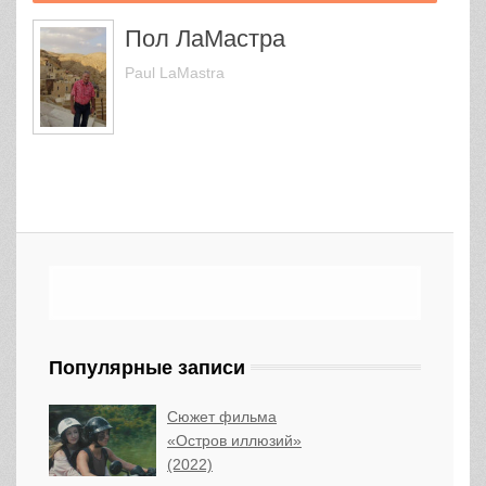
Пол ЛаМастра
Paul LaMastra
Популярные записи
Сюжет фильма
«Остров иллюзий»
(2022)