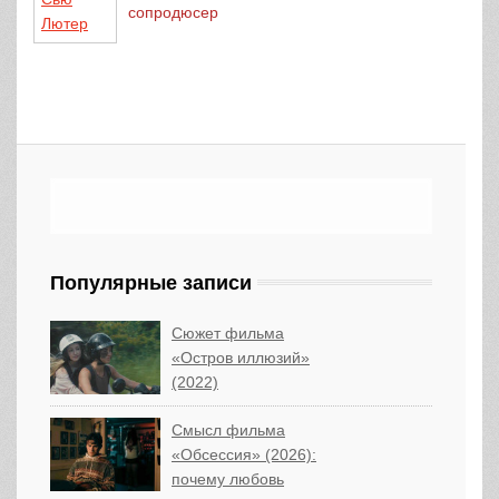
сопродюсер
Популярные записи
Сюжет фильма
«Остров иллюзий»
(2022)
Смысл фильма
«Обсессия» (2026):
почему любовь