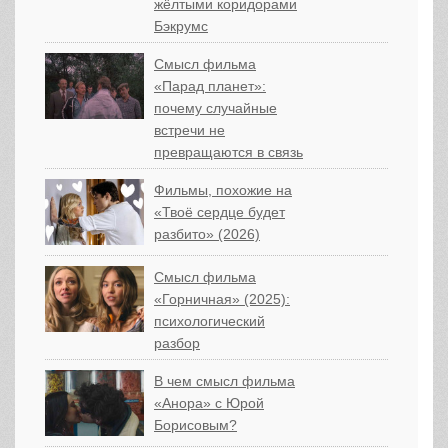
жёлтыми коридорами
Бэкрумс
Смысл фильма
«Парад планет»:
почему случайные
встречи не
превращаются в связь
Фильмы, похожие на
«Твоё сердце будет
разбито» (2026)
Смысл фильма
«Горничная» (2025):
психологический
разбор
В чем смысл фильма
«Анора» с Юрой
Борисовым?