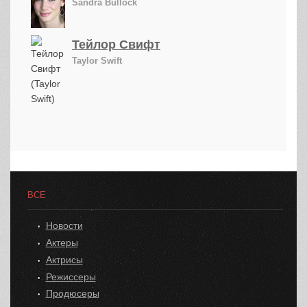
Sandra Bullock
Тейлор Свифт
Taylor Swift
ВСЕ
Новости
Актеры
Актрисы
Режиссеры
Продюсеры