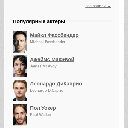
все записи →
Популярные актеры
Майкл Фассбендер
Michael Fassbender
Джеймс МакЭвой
James McAvoy
Леонардо ДиКаприо
Leonardo DiCaprio
Пол Уокер
Paul Walker