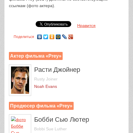
ссылкам (фото актера).
Нравится
Поделиться
Актер фильма «Prey»
Расти Джойнер
Rusty Joiner
Noah Evans
Продюсер фильма «Prey»
Бобби Сью Лютер
Bobbi Sue Luther