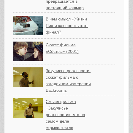
превращается в
настоящий кошмар
В чем смысл «Жизни
Пи» и как понять этот
финал?
Сюжет фильма
«Сёстры» (2001)
Закулисье реальности:
сюжет фильма о
загадочном измерении
Backrooms
Смысл фильма
«Закулисье
реальности»: что на
самом деле
скрывается за