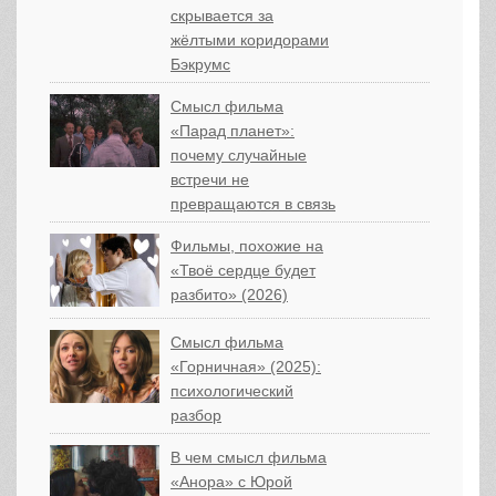
скрывается за
жёлтыми коридорами
Бэкрумс
Смысл фильма
«Парад планет»:
почему случайные
встречи не
превращаются в связь
Фильмы, похожие на
«Твоё сердце будет
разбито» (2026)
Смысл фильма
«Горничная» (2025):
психологический
разбор
В чем смысл фильма
«Анора» с Юрой