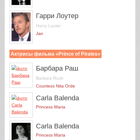
Гарри Лоутер
Harry Lauter
Jan
Актрисы фильма «Prince of Pirates»
Барбара Раш
Barbara Rush
Countess Nita Orde
Carla Balenda
Princess Maria
Carla Balenda
Princess Maria