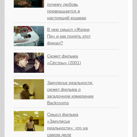
почему любовь
превращается в
настоящий кошмар
В чем смысл «Жизни
Пи» и как понять этот
финал?
Сюжет фильма
«Сёстры» (2001)
Закулисье реальности:
сюжет фильма о
загадочном измерении
Backrooms
Смысл фильма
«Закулисье
реальности»: что на
самом деле