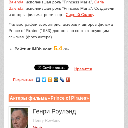
Balenda
, исполнившая роль "Princess Maria",
Carla
Balenda
, исполнившая роль "Princess Maria". Создатели
и авторы фильма: режиссер -
Сидней Сэлкоу
.
Фильмографии всех актрис, актеров и авторов фильма
Prince of Pirates (1953) достпны по соответствующим
ссылкам (фото актера).
5.4
Рейтинг IMDb.com:
(56)
Нравится
Поделиться
Актеры фильма «Prince of Pirates»
Генри Роулэнд
Henry Rowland
Greb