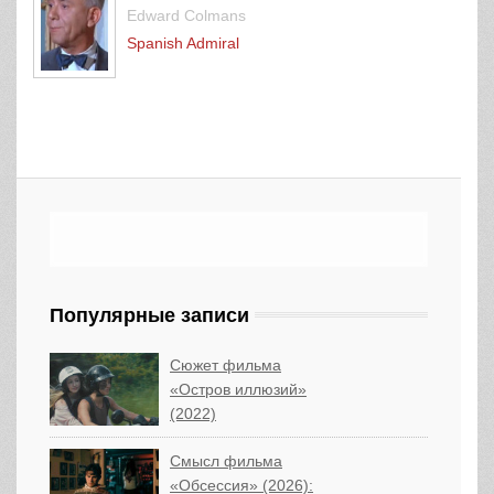
Edward Colmans
Spanish Admiral
Популярные записи
Сюжет фильма
«Остров иллюзий»
(2022)
Смысл фильма
«Обсессия» (2026):