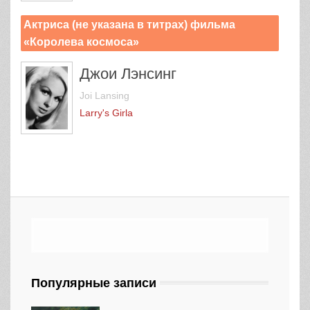
Актриса (не указана в титрах) фильма
«Королева космоса»
Джои Лэнсинг
Joi Lansing
Larry's Girlа
Популярные записи