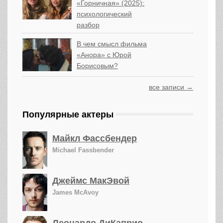
«Горничная» (2025):
психологический
разбор
В чем смысл фильма
«Анора» с Юрой
Борисовым?
все записи →
Популярные актеры
Майкл Фассбендер
Michael Fassbender
Джеймс МакЭвой
James McAvoy