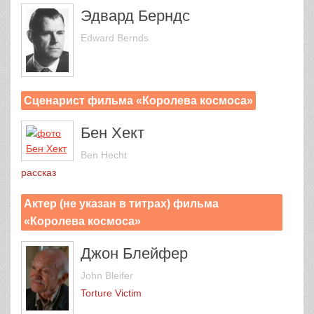
Эдвард Берндс
Edward Bernds
Сценарист фильма «Королева космоса»
Бен Хект
Ben Hecht
рассказ
Актер (не указан в титрах) фильма
«Королева космоса»
Джон Блейфер
John Bleifer
Torture Victim