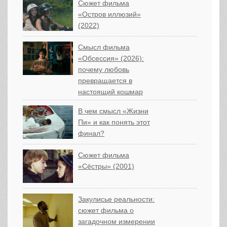
Сюжет фильма
«Остров иллюзий»
(2022)
Смысл фильма
«Обсессия» (2026):
почему любовь
превращается в
настоящий кошмар
В чем смысл «Жизни
Пи» и как понять этот
финал?
Сюжет фильма
«Сёстры» (2001)
Закулисье реальности:
сюжет фильма о
загадочном измерении