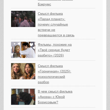
Бэкрумс
Смысл фильма
«Парад планет»:
почему случайные
встречи не
превращаются в связь
Фильмы, похожие на
«Твоё сердце будет
разбито» (2026)
Смысл фильма
«Горничная» (2025):
психологический
разбор
В чем смысл фильма
«Анора» с Юрой
Борисовым?