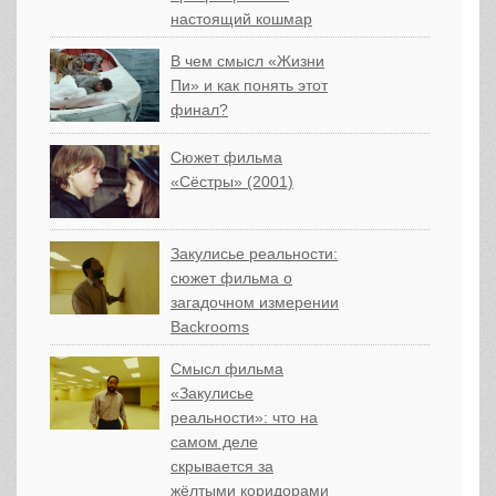
настоящий кошмар
В чем смысл «Жизни
Пи» и как понять этот
финал?
Сюжет фильма
«Сёстры» (2001)
Закулисье реальности:
сюжет фильма о
загадочном измерении
Backrooms
Смысл фильма
«Закулисье
реальности»: что на
самом деле
скрывается за
жёлтыми коридорами