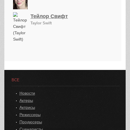
Тейлор Свифт
Taylor Swift
ВСЕ
Новости
Актеры
Актрисы
Режиссеры
Продюсеры
Сценаристы