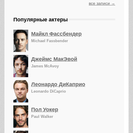
все записи →
Популярные актеры
Майкл Фассбендер
Michael Fassbender
Джеймс МакЭвой
James McAvoy
Леонардо ДиКаприо
Leonardo DiCaprio
Пол Уокер
Paul Walker