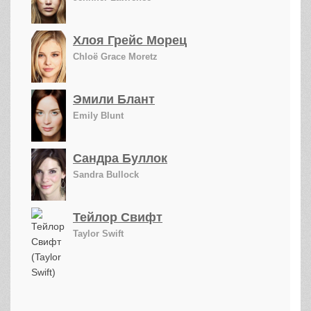
Хлоя Грейс Морец
Chloë Grace Moretz
Эмили Блант
Emily Blunt
Сандра Буллок
Sandra Bullock
Тейлор Свифт
Taylor Swift