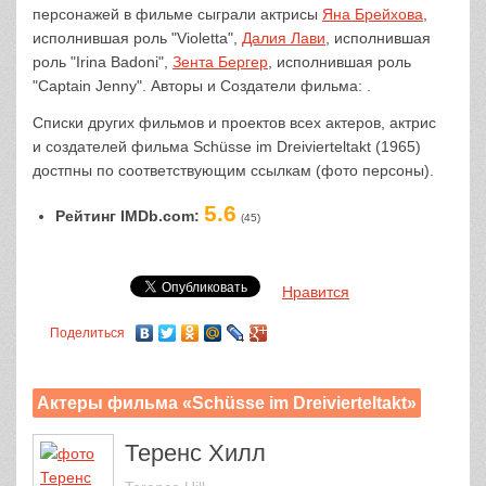
персонажей в фильме сыграли актрисы
Яна Брейхова
,
исполнившая роль "Violetta",
Далия Лави
, исполнившая
роль "Irina Badoni",
Зента Бергер
, исполнившая роль
"Captain Jenny". Авторы и Создатели фильма: .
Списки других фильмов и проектов всех актеров, актрис
и создателей фильма Schüsse im Dreivierteltakt (1965)
достпны по соответствующим ссылкам (фото персоны).
5.6
Рейтинг IMDb.com:
(45)
Нравится
Поделиться
Актеры фильма «Schüsse im Dreivierteltakt»
Теренс Хилл