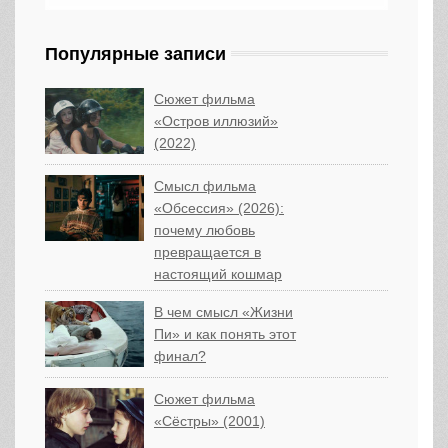
Популярные записи
Сюжет фильма
«Остров иллюзий»
(2022)
Смысл фильма
«Обсессия» (2026):
почему любовь
превращается в
настоящий кошмар
В чем смысл «Жизни
Пи» и как понять этот
финал?
Сюжет фильма
«Сёстры» (2001)