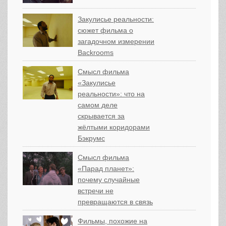
Закулисье реальности:
сюжет фильма о
загадочном измерении
Backrooms
Смысл фильма
«Закулисье
реальности»: что на
самом деле
скрывается за
жёлтыми коридорами
Бэкрумс
Смысл фильма
«Парад планет»:
почему случайные
встречи не
превращаются в связь
Фильмы, похожие на