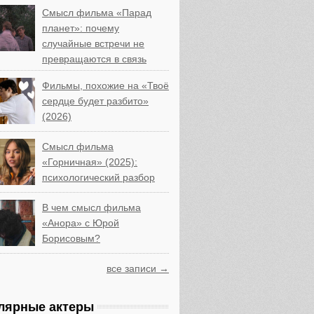
Смысл фильма «Парад
планет»: почему
случайные встречи не
превращаются в связь
Фильмы, похожие на «Твоё
сердце будет разбито»
(2026)
Смысл фильма
«Горничная» (2025):
психологический разбор
В чем смысл фильма
«Анора» с Юрой
Борисовым?
все записи →
лярные актеры