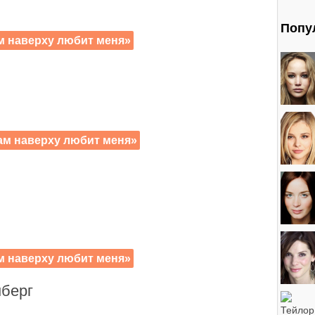
Попу
м наверху любит меня»
ам наверху любит меня»
м наверху любит меня»
берг