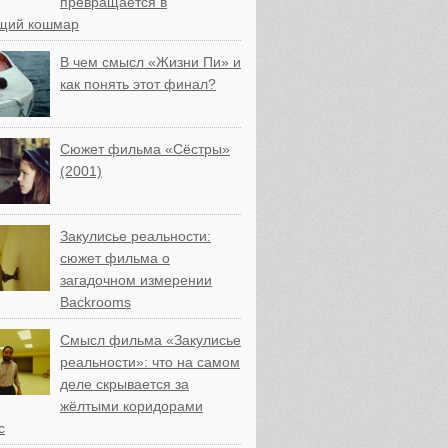
превращается в
щий кошмар
В чем смысл «Жизни Пи» и
как понять этот финал?
Сюжет фильма «Сёстры»
(2001)
Закулисье реальности:
сюжет фильма о
загадочном измерении
Backrooms
Смысл фильма «Закулисье
реальности»: что на самом
деле скрывается за
жёлтыми коридорами
с