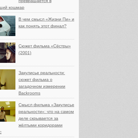
превращается в
щий кошмар
В чем смысл «Жизни Пи» и
как понять этот финал?
Сюжет фильма «Сёстры»
(2001)
Закулисье реальности:
сюжет фильма о
загадочном измерении
Backrooms
Смысл фильма «Закулисье
реальности»: что на самом
деле скрывается за
жёлтыми коридорами
с