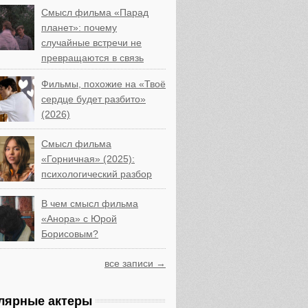
Смысл фильма «Парад
планет»: почему
случайные встречи не
превращаются в связь
Фильмы, похожие на «Твоё
сердце будет разбито»
(2026)
Смысл фильма
«Горничная» (2025):
психологический разбор
В чем смысл фильма
«Анора» с Юрой
Борисовым?
все записи →
лярные актеры