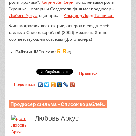
роль "хроника",
Кэтрин Хепберн
, исполнившая роль
"хроника". Авторы и Создатели фильма: продюсер -
Любовь Аркус
, сценарист -
Альфред Лорд Теннисон
.
Фильмографии всех актрис, актеров и создателей
фильма Список кораблей (2008) можно найти по
соответствующим ссылкам (фото актера).
5.8
Рейтинг IMDb.com:
(5)
Нравится
Поделиться
Продюсер фильма «Список кораблей»
Любовь Аркус