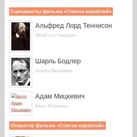
Сценаристы фильма «Список кораблей»
Альфред Лорд Теннисон
Alfred Lord Tennyson
Шарль Бодлер
Charles Baudelaire
Адам Мицкевич
Adam Mickiewicz
Оператор фильма «Список кораблей»