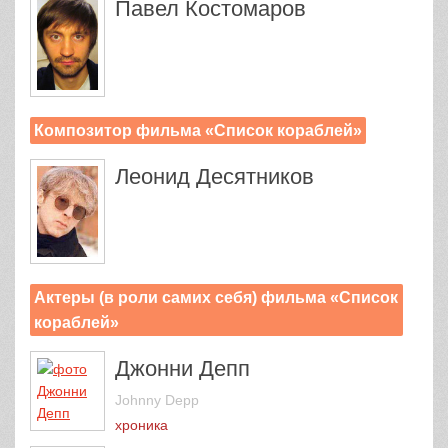
Павел Костомаров
Композитор фильма «Список кораблей»
Леонид Десятников
Актеры (в роли самих себя) фильма «Список
кораблей»
Джонни Депп
Johnny Depp
хроника