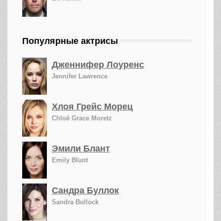
Популярные актрисы
Дженнифер Лоуренс
Jennifer Lawrence
Хлоя Грейс Морец
Chloë Grace Moretz
Эмили Блант
Emily Blunt
Сандра Буллок
Sandra Bullock