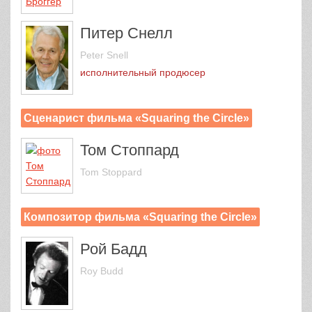
Питер Снелл
Peter Snell
исполнительный продюсер
Сценарист фильма «Squaring the Circle»
Том Стоппард
Tom Stoppard
Композитор фильма «Squaring the Circle»
Рой Бадд
Roy Budd