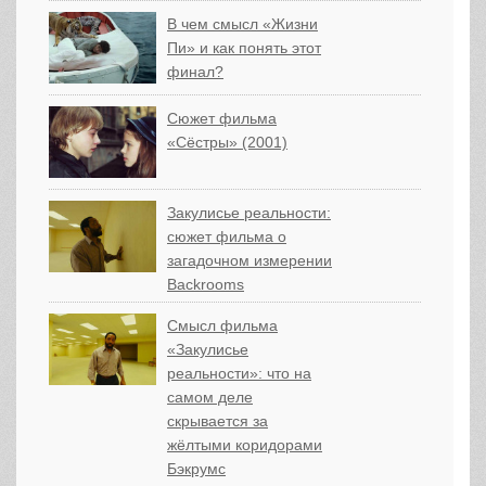
В чем смысл «Жизни
Пи» и как понять этот
финал?
Сюжет фильма
«Сёстры» (2001)
Закулисье реальности:
сюжет фильма о
загадочном измерении
Backrooms
Смысл фильма
«Закулисье
реальности»: что на
самом деле
скрывается за
жёлтыми коридорами
Бэкрумс