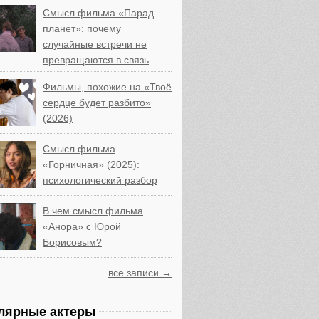
Смысл фильма «Парад
планет»: почему
случайные встречи не
превращаются в связь
Фильмы, похожие на «Твоё
сердце будет разбито»
(2026)
Смысл фильма
«Горничная» (2025):
психологический разбор
В чем смысл фильма
«Анора» с Юрой
Борисовым?
все записи →
лярные актеры