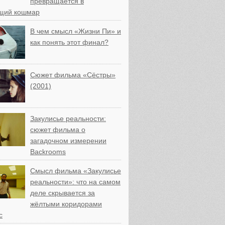
превращается в
щий кошмар
В чем смысл «Жизни Пи» и
как понять этот финал?
Сюжет фильма «Сёстры»
(2001)
Закулисье реальности:
сюжет фильма о
загадочном измерении
Backrooms
Смысл фильма «Закулисье
реальности»: что на самом
деле скрывается за
жёлтыми коридорами
с