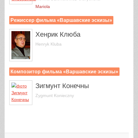
Mariola
Режиссер фильма «Варшавские эскизы»
Хенрик Клюба
Henryk Kluba
Композитор фильма «Варшавские эскизы»
Зигмунт Конечны
Zygmunt Konieczny