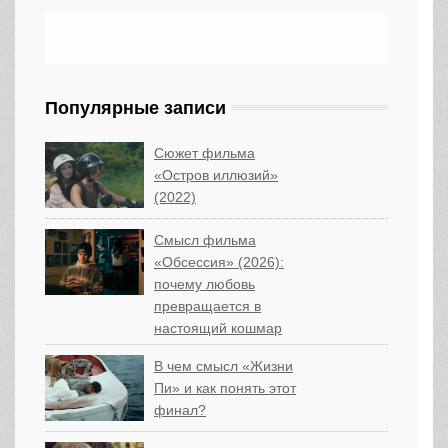
Популярные записи
Сюжет фильма
«Остров иллюзий»
(2022)
Смысл фильма
«Обсессия» (2026):
почему любовь
превращается в
настоящий кошмар
В чем смысл «Жизни
Пи» и как понять этот
финал?