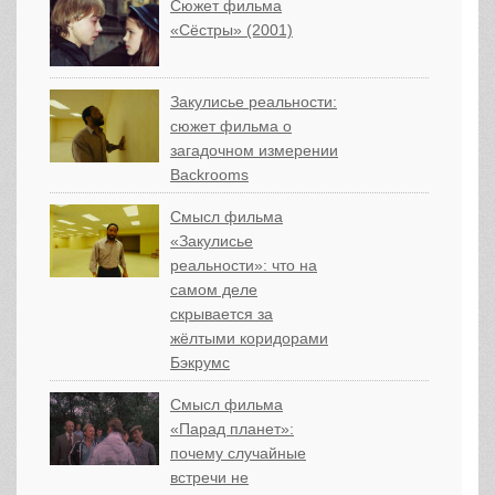
Сюжет фильма
«Сёстры» (2001)
Закулисье реальности:
сюжет фильма о
загадочном измерении
Backrooms
Смысл фильма
«Закулисье
реальности»: что на
самом деле
скрывается за
жёлтыми коридорами
Бэкрумс
Смысл фильма
«Парад планет»:
почему случайные
встречи не