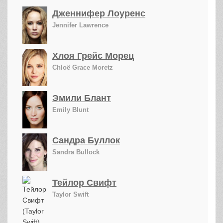
Дженнифер Лоуренс
Jennifer Lawrence
Хлоя Грейс Морец
Chloë Grace Moretz
Эмили Блант
Emily Blunt
Сандра Буллок
Sandra Bullock
Тейлор Свифт
Taylor Swift