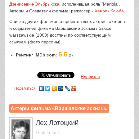
Дзенисевич-Ольбрыхска
, исполнившая роль "Mariola".
Авторы и Создатели фильма: режиссер -
Хенрик Клюба
.
Списки других фильмов и проектов всех актрис, актеров
и создателей фильма Варшавские эскизы / Szkice
warszawskie (1969) достпны по соответствующим
ссылкам (фото персоны).
5.5
Рейтинг IMDb.com:
(6)
Нравится
Поделиться
Актеры фильма «Варшавские эскизы»
Лех Лотоцкий
Lech Lotocki