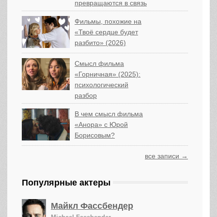
превращаются в связь
Фильмы, похожие на
«Твоё сердце будет
разбито» (2026)
Смысл фильма
«Горничная» (2025):
психологический
разбор
В чем смысл фильма
«Анора» с Юрой
Борисовым?
все записи →
Популярные актеры
Майкл Фассбендер