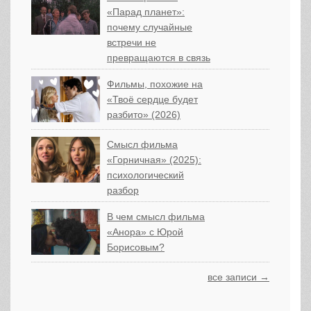
«Парад планет»:
почему случайные
встречи не
превращаются в связь
Фильмы, похожие на
«Твоё сердце будет
разбито» (2026)
Смысл фильма
«Горничная» (2025):
психологический
разбор
В чем смысл фильма
«Анора» с Юрой
Борисовым?
все записи →