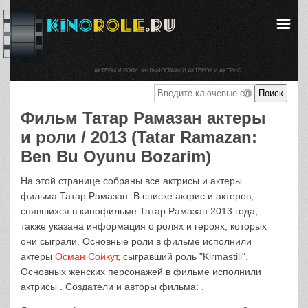
АКТЕРЫ И РОЛИ. ФИЛЬМОГРАФИИ АКТЕРОВ И АКТРИС.
Фильм Татар Рамазан актеры
и роли / 2013 (Tatar Ramazan:
Ben Bu Oyunu Bozarim)
На этой странице собраны все актрисы и актеры
фильма Татар Рамазан. В списке актрис и актеров,
снявшихся в кинофильме Татар Рамазан 2013 года,
также указана информация о ролях и героях, которых
они сыграли. Основные роли в фильме исполнили
актеры
Осман Сойкут
, сыгравший роль "Kirmastili".
Основных женских персонажей в фильме исполнили
актрисы . Создатели и авторы фильма: .