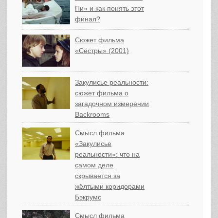
Пи» и как понять этот
финал?
Сюжет фильма
«Сёстры» (2001)
Закулисье реальности:
сюжет фильма о
загадочном измерении
Backrooms
Смысл фильма
«Закулисье
реальности»: что на
самом деле
скрывается за
жёлтыми коридорами
Бэкрумс
Смысл фильма