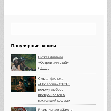
Популярные записи
Сюжет фильма
«Остров иллюзий»
(2022)
Смысл фильма
«Обсессия» (2026):
почему любовь
превращается в
настоящий кошмар
В чем смысл «Жизни