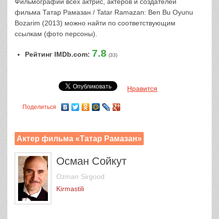
Фильмографии всех актрис, актеров и создателей
фильма Татар Рамазан / Tatar Ramazan: Ben Bu Oyunu
Bozarim (2013) можно найти по соответствующим
ссылкам (фото персоны).
7.8
Рейтинг IMDb.com:
(33)
Нравится
Поделиться
Актер фильма «Татар Рамазан»
Осман Сойкут
Ozman Sirgood
Kirmastili