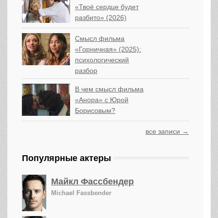
«Твоё сердце будет
разбито» (2026)
Смысл фильма
«Горничная» (2025):
психологический
разбор
В чем смысл фильма
«Анора» с Юрой
Борисовым?
все записи →
Популярные актеры
Майкл Фассбендер
Michael Fassbender