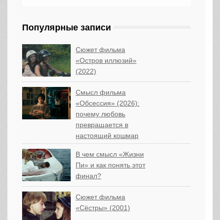
Популярные записи
Сюжет фильма
«Остров иллюзий»
(2022)
Смысл фильма
«Обсессия» (2026):
почему любовь
превращается в
настоящий кошмар
В чем смысл «Жизни
Пи» и как понять этот
финал?
Сюжет фильма
«Сёстры» (2001)