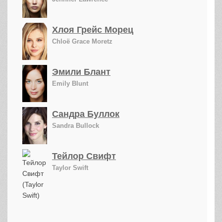
Хлоя Грейс Морец
Chloë Grace Moretz
Эмили Блант
Emily Blunt
Сандра Буллок
Sandra Bullock
Тейлор Свифт
Taylor Swift