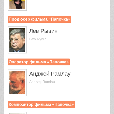
Продюсер фильма «Папочка»
Лев Рывин
Lew Rywin
Оператор фильма «Папочка»
Анджей Рамлау
Andrzej Ramlau
Композитор фильма «Папочка»