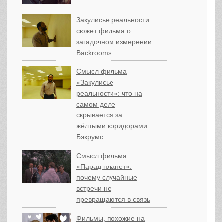
Закулисье реальности:
сюжет фильма о
загадочном измерении
Backrooms
Смысл фильма
«Закулисье
реальности»: что на
самом деле
скрывается за
жёлтыми коридорами
Бэкрумс
Смысл фильма
«Парад планет»:
почему случайные
встречи не
превращаются в связь
Фильмы, похожие на