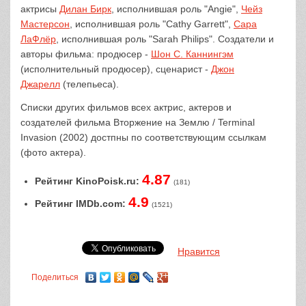
актрисы
Дилан Бирк
, исполнившая роль "Angie",
Чейз
Мастерсон
, исполнившая роль "Cathy Garrett",
Сара
ЛаФлёр
, исполнившая роль "Sarah Philips". Создатели и
авторы фильма: продюсер -
Шон С. Каннингэм
(исполнительный продюсер), сценарист -
Джон
Джарелл
(телепьеса).
Списки других фильмов всех актрис, актеров и
создателей фильма Вторжение на Землю / Terminal
Invasion (2002) достпны по соответствующим ссылкам
(фото актера).
4.87
Рейтинг KinoPoisk.ru:
(181)
4.9
Рейтинг IMDb.com:
(1521)
Нравится
Поделиться