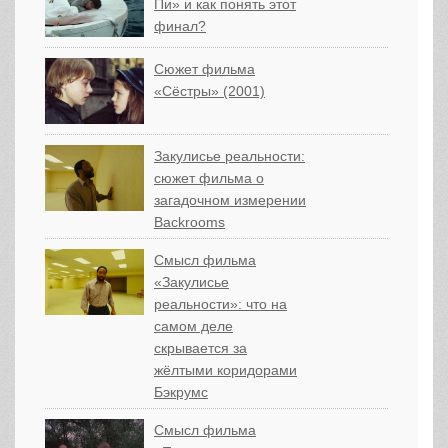
Пи» и как понять этот
финал?
Сюжет фильма
«Сёстры» (2001)
Закулисье реальности:
сюжет фильма о
загадочном измерении
Backrooms
Смысл фильма
«Закулисье
реальности»: что на
самом деле
скрывается за
жёлтыми коридорами
Бэкрумс
Смысл фильма