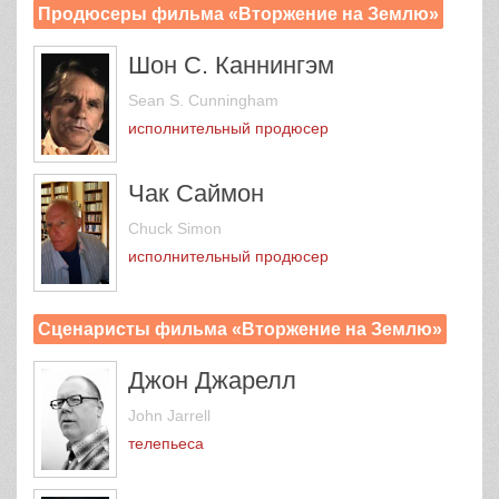
Продюсеры фильма «Вторжение на Землю»
Шон С. Каннингэм
Sean S. Cunningham
исполнительный продюсер
Чак Саймон
Chuck Simon
исполнительный продюсер
Сценаристы фильма «Вторжение на Землю»
Джон Джарелл
John Jarrell
телепьеса