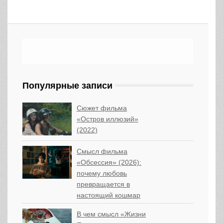
Популярные записи
Сюжет фильма
«Остров иллюзий»
(2022)
Смысл фильма
«Обсессия» (2026):
почему любовь
превращается в
настоящий кошмар
В чем смысл «Жизни