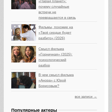
«Парад планет»:
почему случайные
встречи не
превращаются в связь
Фильмы, похожие на
«Твоё сердце будет
разбито» (2026)
Смысл фильма
«Горничная» (2025):
психологический
разбор
В чем смысл фильма
«Анора» с Юрой
Борисовым?
все записи →
Популярные актеры