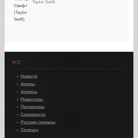
Taylor Swift
ВСЕ
Новости
Актеры
Актрисы
Режиссеры
Продюсеры
Сценаристы
Русские сериалы
Телешоу