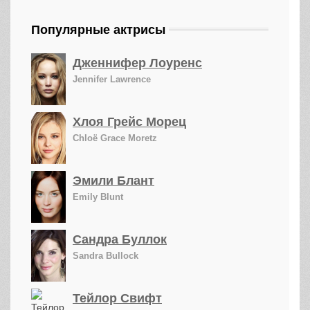
Популярные актрисы
Дженнифер Лоуренс
Jennifer Lawrence
Хлоя Грейс Морец
Chloë Grace Moretz
Эмили Блант
Emily Blunt
Сандра Буллок
Sandra Bullock
Тейлор Свифт