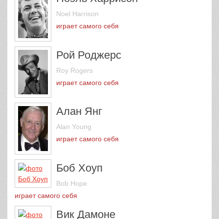
Noel Harrison
играет самого себя
Рой Роджерс
Roy Rogers
играет самого себя
Алан Янг
Alan Young
играет самого себя
Боб Хоуп
Bob Hope
играет самого себя
Вик Дамоне