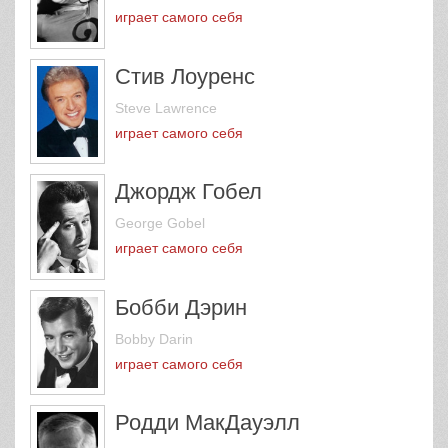
играет самого себя
Стив Лоуренс
Steve Lawrence
играет самого себя
Джордж Гобел
George Gobel
играет самого себя
Бобби Дэрин
Bobby Darin
играет самого себя
Родди МакДауэлл