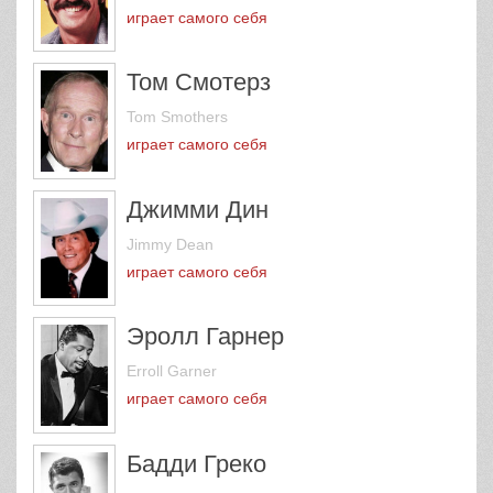
играет самого себя
Том Смотерз
Tom Smothers
играет самого себя
Джимми Дин
Jimmy Dean
играет самого себя
Эролл Гарнер
Erroll Garner
играет самого себя
Бадди Греко