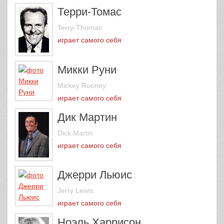
Терри-Томас
Terry-Thomas
играет самого себя
Микки Руни
Mickey Rooney
играет самого себя
Дик Мартин
Dick Martin
играет самого себя
Джерри Льюис
Jerry Lewis
играет самого себя
Ноэль Харрисон