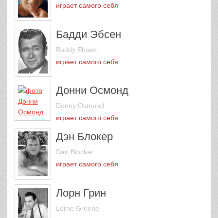
играет самого себя
Бадди Эбсен
Buddy Ebsen
играет самого себя
Донни Осмонд
Donny Osmond
играет самого себя
Дэн Блокер
Dan Blocker
играет самого себя
Лорн Грин
Lorne Greene