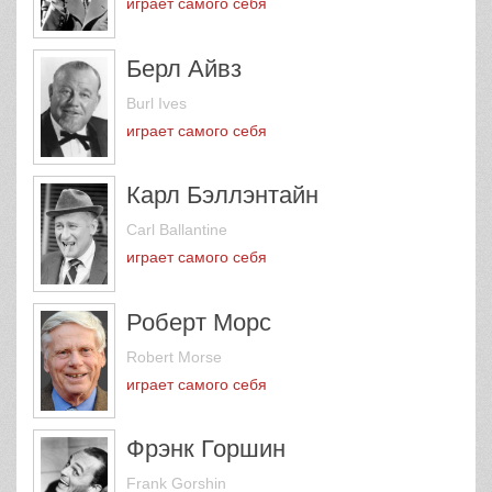
играет самого себя
Берл Айвз
Burl Ives
играет самого себя
Карл Бэллэнтайн
Carl Ballantine
играет самого себя
Роберт Морс
Robert Morse
играет самого себя
Фрэнк Горшин
Frank Gorshin