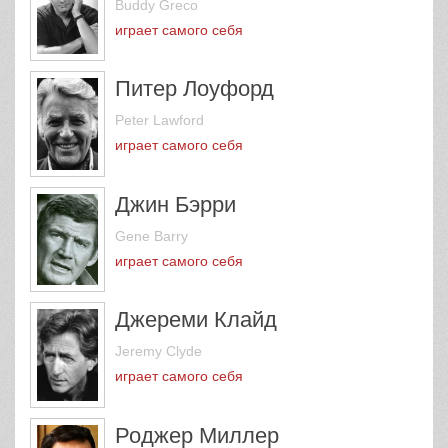
Buddy Greco
играет самого себя
Питер Лоуфорд
Peter Lawford
играет самого себя
Джин Бэрри
Gene Barry
играет самого себя
Джереми Клайд
Jeremy Clyde
играет самого себя
Роджер Миллер