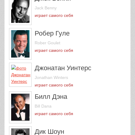
Jack Benny
играет самого себя
Робер Гуле
Rober Goulet
играет самого себя
Джонатан Уинтерс
Jonathan Winters
играет самого себя
Билл Дэна
Bill Dana
играет самого себя
Дик Шоун