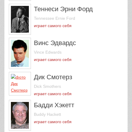
Теннеси Эрни Форд
Tennessee Ernie Ford
играет самого себя
Винс Эдвардс
Vince Edwards
играет самого себя
Дик Смотерз
Dick Smothers
играет самого себя
Бадди Хэкетт
Buddy Hackett
играет самого себя