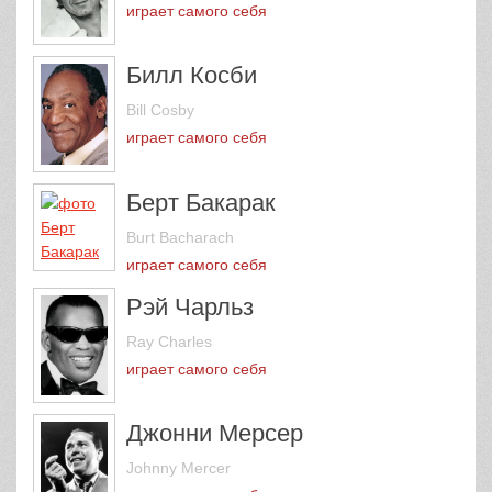
играет самого себя
Билл Косби
Bill Cosby
играет самого себя
Берт Бакарак
Burt Bacharach
играет самого себя
Рэй Чарльз
Ray Charles
играет самого себя
Джонни Мерсер
Johnny Mercer