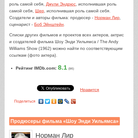
роль самой себя,
Джули Эндрюс
, исполнившая роль
самой себя,
Шер
, исполнившая роль самой себя.
Создатели и авторы фильма: продюсер -
Норман Лир
,
сценарист -
Боб Эйнштейн
.
Списки других фильмов и проектов всех актеров, актрис
и создателей фильма Шоу Энди Уильямса / The Andy
Williams Show (1962) можно найти по соответствующим
ссылкам (фото актера).
8.1
Рейтинг IMDb.com:
(96)
Нравится
Поделиться
Продюсеры фильма «Шоу Энди Уильямса»
Норман Лир