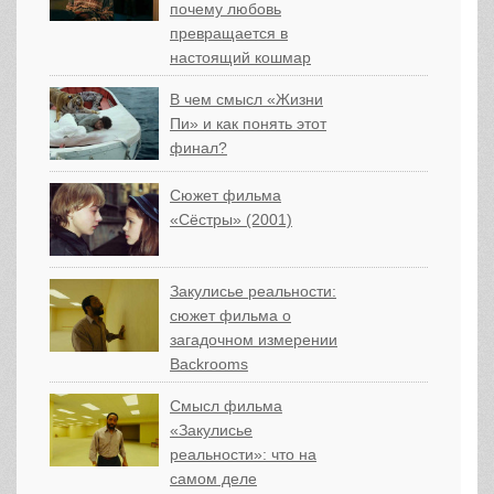
почему любовь
превращается в
настоящий кошмар
В чем смысл «Жизни
Пи» и как понять этот
финал?
Сюжет фильма
«Сёстры» (2001)
Закулисье реальности:
сюжет фильма о
загадочном измерении
Backrooms
Смысл фильма
«Закулисье
реальности»: что на
самом деле