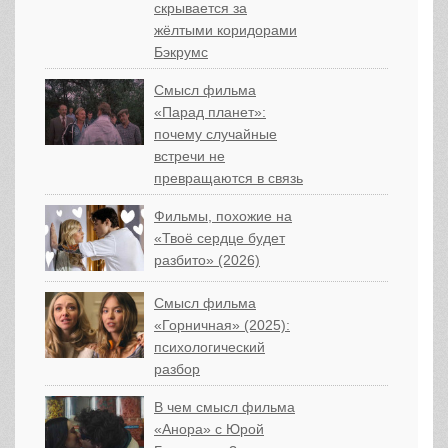
скрывается за
жёлтыми коридорами
Бэкрумс
Смысл фильма
«Парад планет»:
почему случайные
встречи не
превращаются в связь
Фильмы, похожие на
«Твоё сердце будет
разбито» (2026)
Смысл фильма
«Горничная» (2025):
психологический
разбор
В чем смысл фильма
«Анора» с Юрой