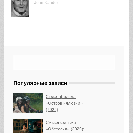
John Kander
Популярные записи
Сюжет фильма
«Остров иллюзий»
(2022)
Смысл фильма
«Обсессия» (2026):