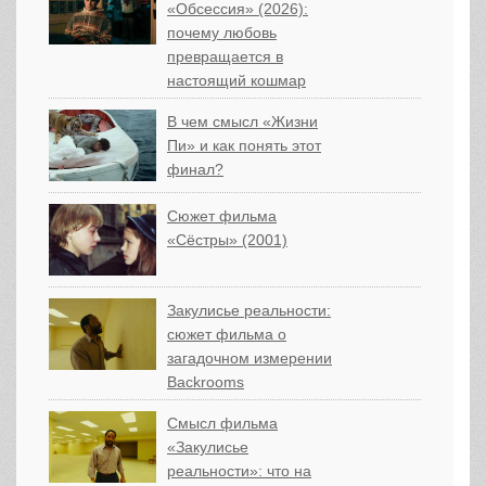
«Обсессия» (2026):
почему любовь
превращается в
настоящий кошмар
В чем смысл «Жизни
Пи» и как понять этот
финал?
Сюжет фильма
«Сёстры» (2001)
Закулисье реальности:
сюжет фильма о
загадочном измерении
Backrooms
Смысл фильма
«Закулисье
реальности»: что на