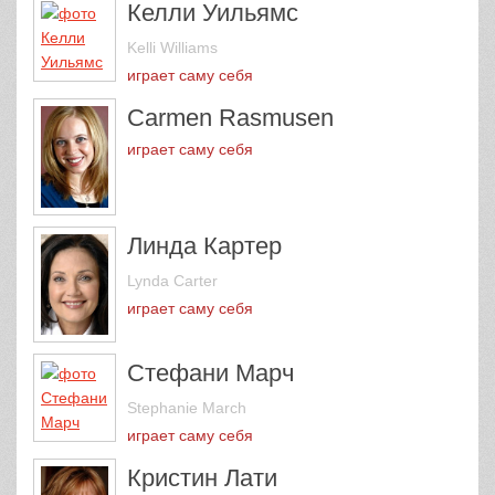
Келли Уильямс
Kelli Williams
играет саму себя
Carmen Rasmusen
играет саму себя
Линда Картер
Lynda Carter
играет саму себя
Стефани Марч
Stephanie March
играет саму себя
Кристин Лати