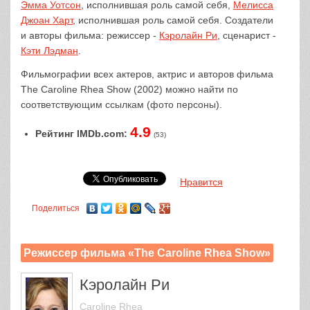
Эмма Уотсон
, исполнившая роль самой себя,
Мелисса
Джоан Харт
, исполнившая роль самой себя. Создатели
и авторы фильма: режиссер -
Кэролайн Ри
, сценарист -
Кэти Лэдман
.
Фильмографии всех актеров, актрис и авторов фильма
The Caroline Rhea Show (2002) можно найти по
соответствующим ссылкам (фото персоны).
4.9
Рейтинг IMDb.com:
(53)
Нравится
Поделиться
Режиссер фильма «The Caroline Rhea Show»
Кэролайн Ри
Caroline Rhea