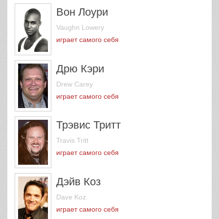
Вон Лоури
Vaughn Lowery
играет самого себя
Дрю Кэри
Drew Carey
играет самого себя
Трэвис Тритт
Travis Tritt
играет самого себя
Дэйв Коз
Dave Koz
играет самого себя