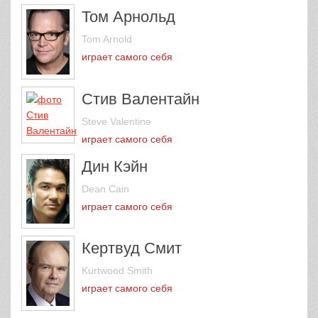
Том Арнольд
Tom Arnold
играет самого себя
Стив Валентайн
Steve Valentine
играет самого себя
Дин Кэйн
Dean Cain
играет самого себя
Кертвуд Смит
Kurtwood Smith
играет самого себя