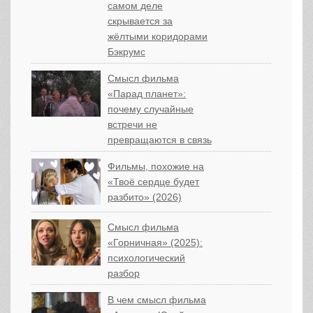
самом деле
скрывается за
жёлтыми коридорами
Бэкрумс
Смысл фильма
«Парад планет»:
почему случайные
встречи не
превращаются в связь
Фильмы, похожие на
«Твоё сердце будет
разбито» (2026)
Смысл фильма
«Горничная» (2025):
психологический
разбор
В чем смысл фильма