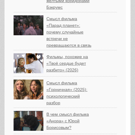
жёлтыми коридорами
Бэкрумс
Смысл фильма
«Парад планет»:
почему случайные
встречи не
превращаются в связь
Фильмы, похожие на
«Твоё сердце будет
разбито» (2026)
Смысл фильма
«Горничная» (2025):
психологический
разбор
В чем смысл фильма
«Анора» с Юрой
Борисовым?