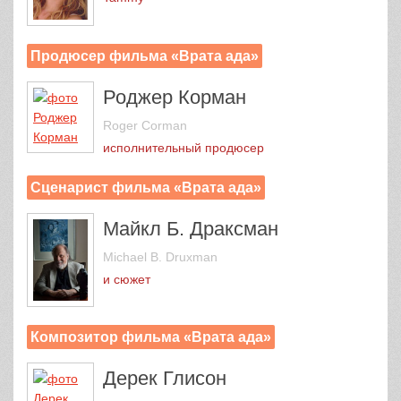
Продюсер фильма «Врата ада»
Роджер Корман
Roger Corman
исполнительный продюсер
Сценарист фильма «Врата ада»
Майкл Б. Драксман
Michael B. Druxman
и сюжет
Композитор фильма «Врата ада»
Дерек Глисон