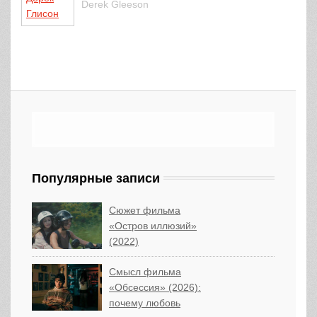
Derek Gleeson
Популярные записи
Сюжет фильма
«Остров иллюзий»
(2022)
Смысл фильма
«Обсессия» (2026):
почему любовь