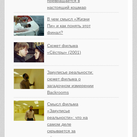
превращается в
настоящий кошмар
В чем смысл «Жизни
Пи» и как понять этот
финал?
Сюжет фильма
«Сёстры» (2001)
Закулисье реальности:
сюжет фильма о
загадочном измерении
Backrooms
Смысл фильма
«Закулисье
реальности»: что на
самом деле
скрывается за