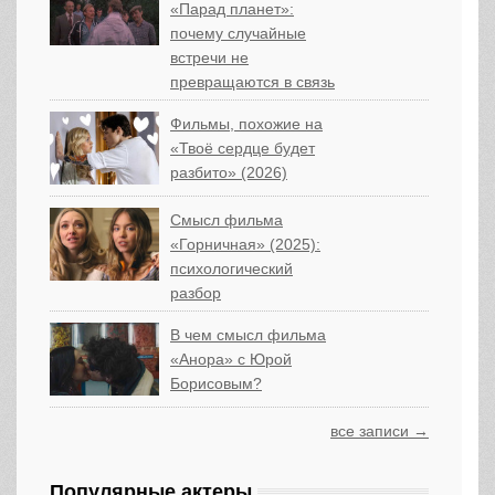
«Парад планет»:
почему случайные
встречи не
превращаются в связь
Фильмы, похожие на
«Твоё сердце будет
разбито» (2026)
Смысл фильма
«Горничная» (2025):
психологический
разбор
В чем смысл фильма
«Анора» с Юрой
Борисовым?
все записи →
Популярные актеры