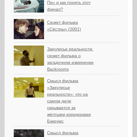
Пи» и как понять этот
финал?
Сюжет фильма
«Сёстры» (2001)
Закулисье реальности:
сюжет фильма о
загадочном измерении
Backrooms
Смысл фильма
«Закулисье
реальности»: что на
самом деле
скрывается за
жёлтыми коридорами
Бэкрумс
Смысл фильма