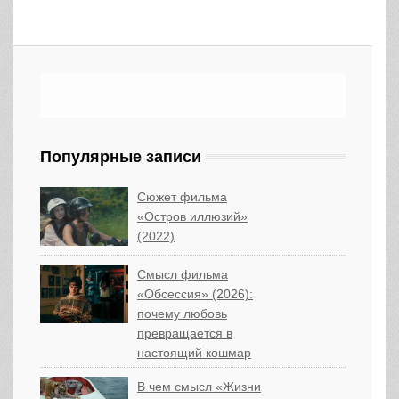
Популярные записи
Сюжет фильма
«Остров иллюзий»
(2022)
Смысл фильма
«Обсессия» (2026):
почему любовь
превращается в
настоящий кошмар
В чем смысл «Жизни