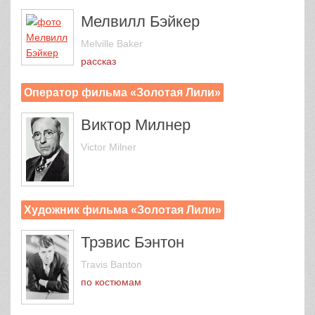
Мелвилл Бэйкер
Melville Baker
рассказ
Оператор фильма «Золотая Лили»
Виктор Милнер
Victor Milner
Художник фильма «Золотая Лили»
Трэвис Бэнтон
Travis Banton
по костюмам