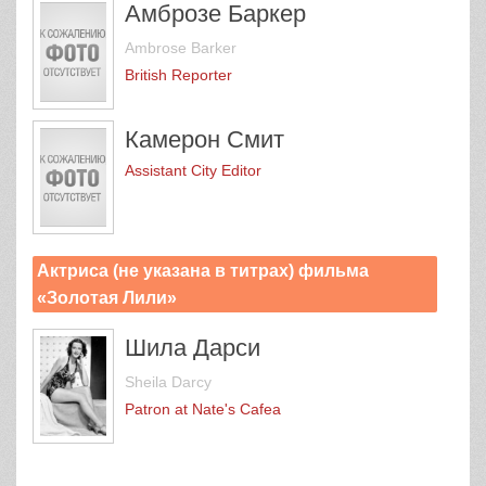
Амброзе Баркер
Ambrose Barker
British Reporter
Камерон Смит
Assistant City Editor
Актриса (не указана в титрах) фильма
«Золотая Лили»
Шила Дарси
Sheila Darcy
Patron at Nate's Cafeа