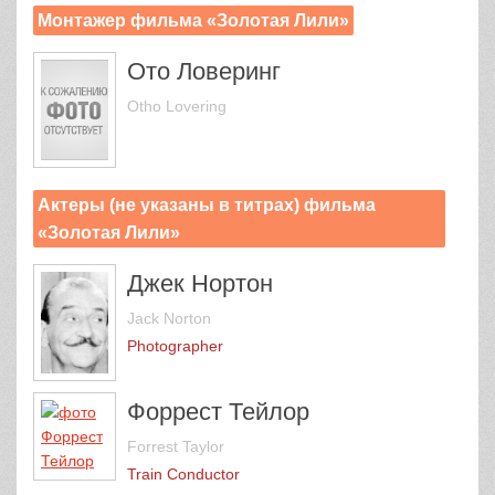
Монтажер фильма «Золотая Лили»
Ото Ловеринг
Otho Lovering
Актеры (не указаны в титрах) фильма
«Золотая Лили»
Джек Нортон
Jack Norton
Photographer
Форрест Тейлор
Forrest Taylor
Train Conductor