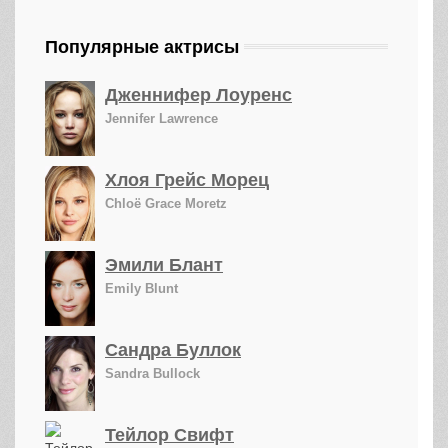
Популярные актрисы
Дженнифер Лоуренс
Jennifer Lawrence
Хлоя Грейс Морец
Chloë Grace Moretz
Эмили Блант
Emily Blunt
Сандра Буллок
Sandra Bullock
Тейлор Свифт