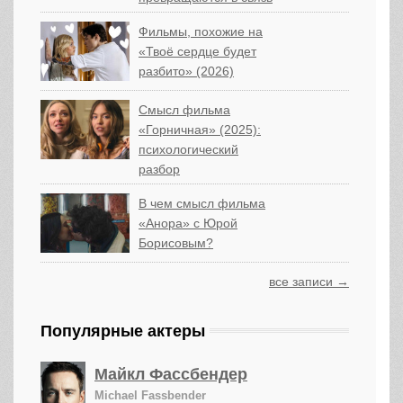
Фильмы, похожие на
«Твоё сердце будет
разбито» (2026)
Смысл фильма
«Горничная» (2025):
психологический
разбор
В чем смысл фильма
«Анора» с Юрой
Борисовым?
все записи →
Популярные актеры
Майкл Фассбендер
Michael Fassbender