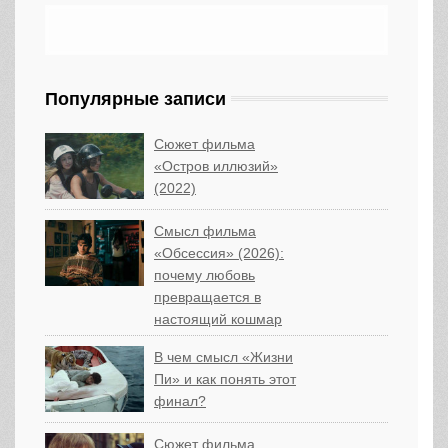
Популярные записи
Сюжет фильма
«Остров иллюзий»
(2022)
Смысл фильма
«Обсессия» (2026):
почему любовь
превращается в
настоящий кошмар
В чем смысл «Жизни
Пи» и как понять этот
финал?
Сюжет фильма