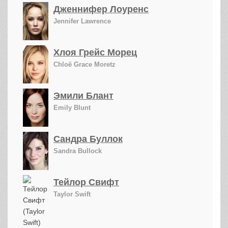
Дженнифер Лоуренс
Jennifer Lawrence
Хлоя Грейс Морец
Chloë Grace Moretz
Эмили Блант
Emily Blunt
Сандра Буллок
Sandra Bullock
Тейлор Свифт
Taylor Swift