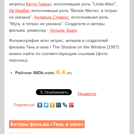
актрисы
Бетти Гаррет
, исполнившая роль "Linda Atlas",
Ив МакВиг
, исполнившая роль "Bessie Warren, в титрах
не указана",
Анджела Стивенс
, исполнившая роль
"Myra, в титрах не указана". Создатели и авторы
фильма: режиссер -
Уильям Эшер
.
Фильмографии всех актрис, актеров и создателей
фильма Тень в окне / The Shadow on the Window (1957)
можно найти по соответствующим ссылкам (фото
персоны).
6.4
Рейтинг IMDb.com:
(96)
Нравится
Поделиться
Актеры фильма «Тень в окне»