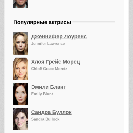
Популярные актрисы
Дженнифер Лоуренс
Jennifer Lawrence
Хлоя Грейс Морец
Chloë Grace Moretz
Эмили Блант
Emily Blunt
Сандра Буллок
Sandra Bullock