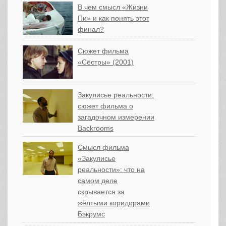
В чем смысл «Жизни
Пи» и как понять этот
финал?
Сюжет фильма
«Сёстры» (2001)
Закулисье реальности:
сюжет фильма о
загадочном измерении
Backrooms
Смысл фильма
«Закулисье
реальности»: что на
самом деле
скрывается за
жёлтыми коридорами
Бэкрумс