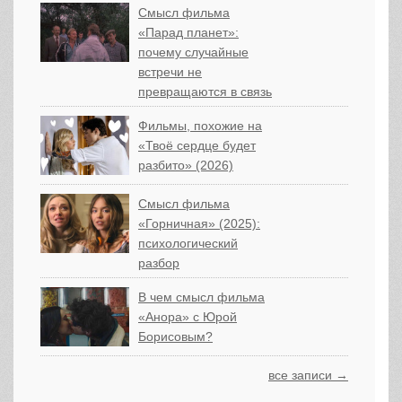
Смысл фильма
«Парад планет»:
почему случайные
встречи не
превращаются в связь
Фильмы, похожие на
«Твоё сердце будет
разбито» (2026)
Смысл фильма
«Горничная» (2025):
психологический
разбор
В чем смысл фильма
«Анора» с Юрой
Борисовым?
все записи →