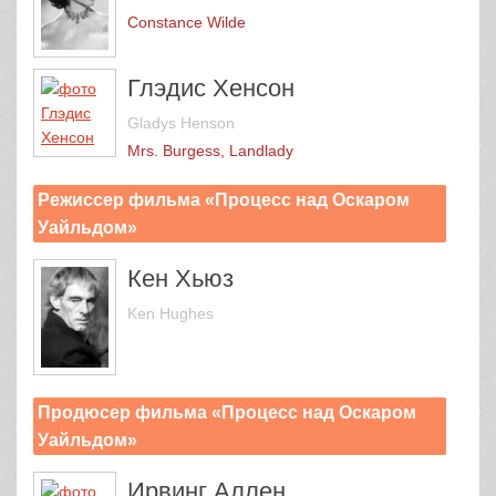
Constance Wilde
Глэдис Хенсон
Gladys Henson
Mrs. Burgess, Landlady
Режиссер фильма «Процесс над Оскаром
Уайльдом»
Кен Хьюз
Ken Hughes
Продюсер фильма «Процесс над Оскаром
Уайльдом»
Ирвинг Аллен