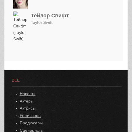
Тейлор Свифт
Taylor Swift
ВСЕ
Новости
Актеры
Актрисы
Режиссеры
Продюсеры
Сценаристы