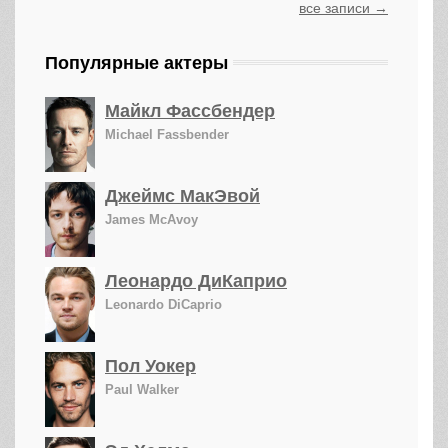
все записи →
Популярные актеры
Майкл Фассбендер
Michael Fassbender
Джеймс МакЭвой
James McAvoy
Леонардо ДиКаприо
Leonardo DiCaprio
Пол Уокер
Paul Walker