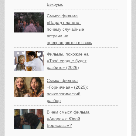
Бэкрумс
Смысл фильма
«Парад планет»:
почему случайные
встречи не
превращаются в связь
Фильмы, похожие на
«Твоё сердце будет
разбито» (2026)
Смысл фильма
«Горничная» (2025):
психологический
разбор
В чем смысл фильма
«Анора» с Юрой
Борисовым?