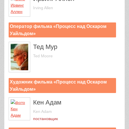
Irving Allen
Оператор фильма «Процесс над Оскаром
Уайльдом»
Тед Мур
Ted Moore
Художник фильма «Процесс над Оскаром
Уайльдом»
Кен Адам
Ken Adam
постановщик