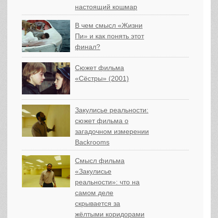
настоящий кошмар
В чем смысл «Жизни
Пи» и как понять этот
финал?
Сюжет фильма
«Сёстры» (2001)
Закулисье реальности:
сюжет фильма о
загадочном измерении
Backrooms
Смысл фильма
«Закулисье
реальности»: что на
самом деле
скрывается за
жёлтыми коридорами