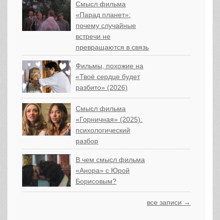
Смысл фильма
«Парад планет»:
почему случайные
встречи не
превращаются в связь
Фильмы, похожие на
«Твоё сердце будет
разбито» (2026)
Смысл фильма
«Горничная» (2025):
психологический
разбор
В чем смысл фильма
«Анора» с Юрой
Борисовым?
все записи →