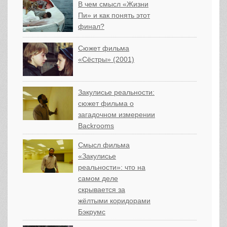
В чем смысл «Жизни
Пи» и как понять этот
финал?
Сюжет фильма
«Сёстры» (2001)
Закулисье реальности:
сюжет фильма о
загадочном измерении
Backrooms
Смысл фильма
«Закулисье
реальности»: что на
самом деле
скрывается за
жёлтыми коридорами
Бэкрумс