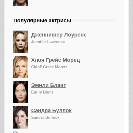
Популярные актрисы
Дженнифер Лоуренс
Jennifer Lawrence
Хлоя Грейс Морец
Chloë Grace Moretz
Эмили Блант
Emily Blunt
Сандра Буллок
Sandra Bullock