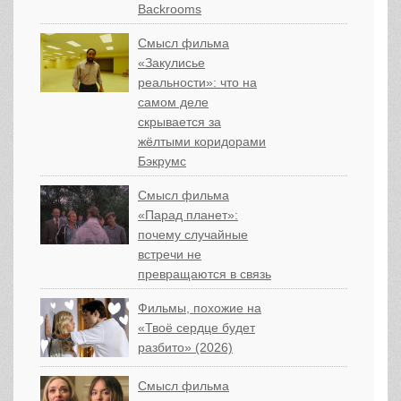
Backrooms
Смысл фильма
«Закулисье
реальности»: что на
самом деле
скрывается за
жёлтыми коридорами
Бэкрумс
Смысл фильма
«Парад планет»:
почему случайные
встречи не
превращаются в связь
Фильмы, похожие на
«Твоё сердце будет
разбито» (2026)
Смысл фильма