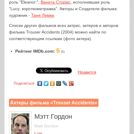
роль "Eleanor;",
Ванета Стормс
, исполнившая роль
"Lucy; короткометражка". Авторы и Создатели фильма:
художник -
Таня Лемке
.
Списки других фильмов всех актрис, актеров и авторов
фильма Trouser Accidents (2004) можно найти по
соответствующим ссылкам (фото актера).
5
Рейтинг IMDb.com:
(5)
Нравится
Поделиться
Актеры фильма «Trouser Accidents»
Мэтт Гордон
Matt Gordon
Luis;