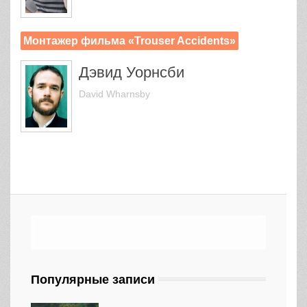
Монтажер фильма «Trouser Accidents»
Дэвид Уорнсби
David Wharnsby
Популярные записи