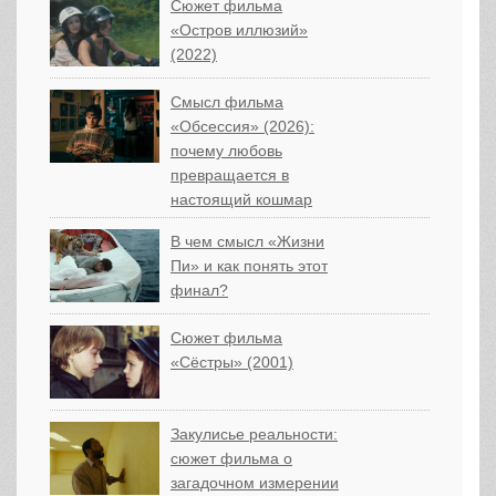
Сюжет фильма
«Остров иллюзий»
(2022)
Смысл фильма
«Обсессия» (2026):
почему любовь
превращается в
настоящий кошмар
В чем смысл «Жизни
Пи» и как понять этот
финал?
Сюжет фильма
«Сёстры» (2001)
Закулисье реальности:
сюжет фильма о
загадочном измерении