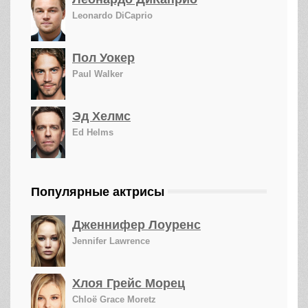
Leonardo DiCaprio
Пол Уокер
Paul Walker
Эд Хелмс
Ed Helms
Популярные актрисы
Дженнифер Лоуренс
Jennifer Lawrence
Хлоя Грейс Морец
Chloë Grace Moretz