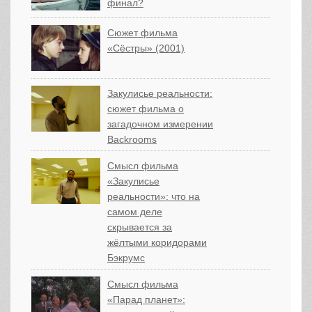
финал?
Сюжет фильма
«Сёстры» (2001)
Закулисье реальности:
сюжет фильма о
загадочном измерении
Backrooms
Смысл фильма
«Закулисье
реальности»: что на
самом деле
скрывается за
жёлтыми коридорами
Бэкрумс
Смысл фильма
«Парад планет»: