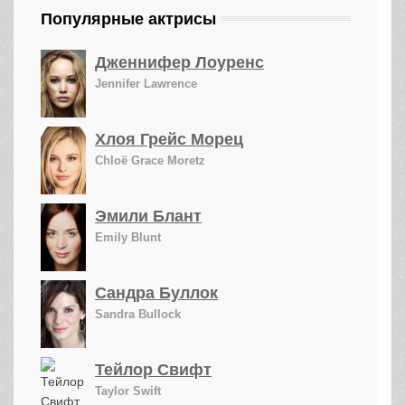
Популярные актрисы
Дженнифер Лоуренс
Jennifer Lawrence
Хлоя Грейс Морец
Chloë Grace Moretz
Эмили Блант
Emily Blunt
Сандра Буллок
Sandra Bullock
Тейлор Свифт
Taylor Swift