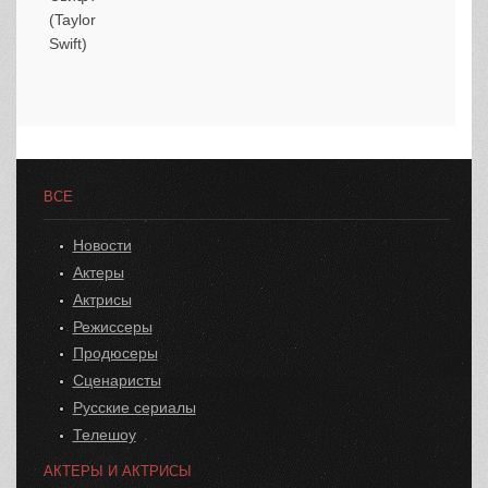
ВСЕ
Новости
Актеры
Актрисы
Режиссеры
Продюсеры
Сценаристы
Русские сериалы
Телешоу
АКТЕРЫ И АКТРИСЫ