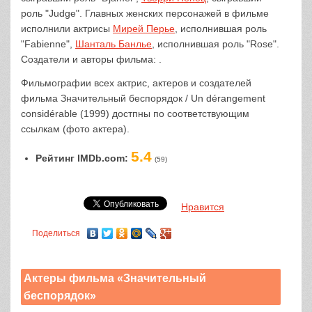
роль "Judge". Главных женских персонажей в фильме
исполнили актрисы
Мирей Перье
, исполнившая роль
"Fabienne",
Шанталь Банлье
, исполнившая роль "Rose".
Создатели и авторы фильма: .
Фильмографии всех актрис, актеров и создателей
фильма Значительный беспорядок / Un dérangement
considérable (1999) достпны по соответствующим
ссылкам (фото актера).
5.4
Рейтинг IMDb.com:
(59)
Нравится
Поделиться
Актеры фильма «Значительный
беспорядок»