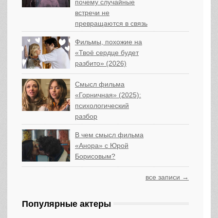
почему случайные
встречи не
превращаются в связь
Фильмы, похожие на
«Твоё сердце будет
разбито» (2026)
Смысл фильма
«Горничная» (2025):
психологический
разбор
В чем смысл фильма
«Анора» с Юрой
Борисовым?
все записи →
Популярные актеры