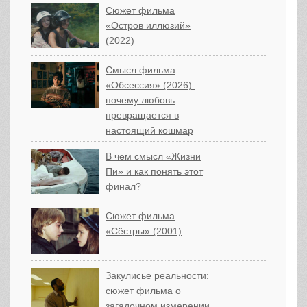
Сюжет фильма
«Остров иллюзий»
(2022)
Смысл фильма
«Обсессия» (2026):
почему любовь
превращается в
настоящий кошмар
В чем смысл «Жизни
Пи» и как понять этот
финал?
Сюжет фильма
«Сёстры» (2001)
Закулисье реальности:
сюжет фильма о
загадочном измерении