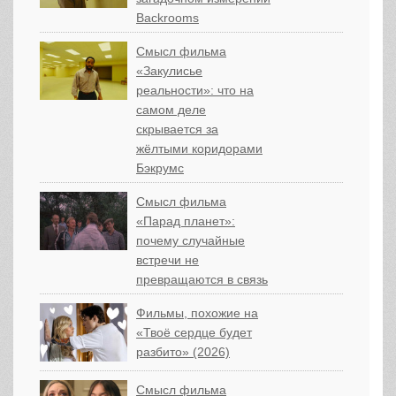
Backrooms
Смысл фильма
«Закулисье
реальности»: что на
самом деле
скрывается за
жёлтыми коридорами
Бэкрумс
Смысл фильма
«Парад планет»:
почему случайные
встречи не
превращаются в связь
Фильмы, похожие на
«Твоё сердце будет
разбито» (2026)
Смысл фильма