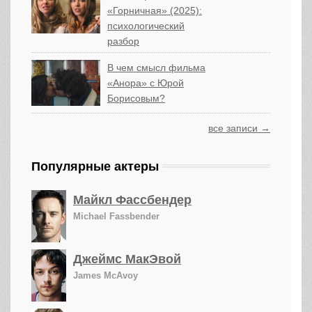
«Горничная» (2025):
психологический
разбор
В чем смысл фильма
«Анора» с Юрой
Борисовым?
все записи →
Популярные актеры
Майкл Фассбендер
Michael Fassbender
Джеймс МакЭвой
James McAvoy